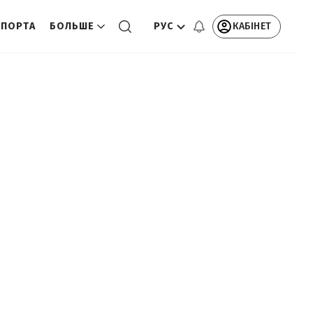
РУС
КАБІНЕТ
СПОРТА
БОЛЬШЕ