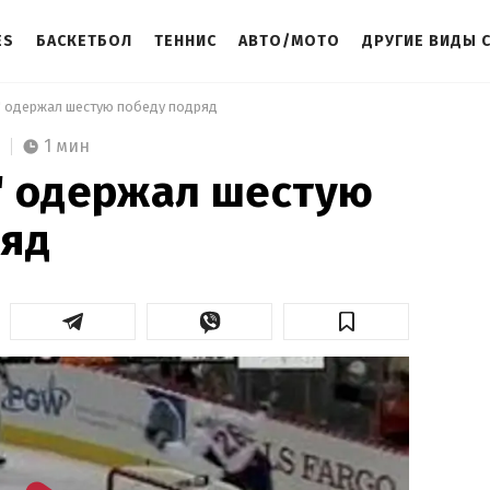
ES
БАСКЕТБОЛ
ТЕННИС
АВТО/МОТО
ДРУГИЕ ВИДЫ 
" одержал шестую победу подряд  
1 мин
" одержал шестую
ряд