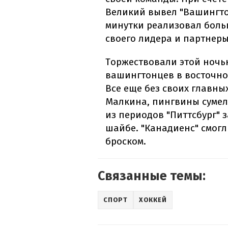
Великий вывел "Вашингтон
минутки реализовал боль
своего лидера и партнеры 
Торжествовали этой ноч
вашингтонцев в восточно
Все еще ​​без своих главн
Малкина, пингвины сумел
из периодов "Питтсбург" 
шайбе. "Канадиенс" смог
броском.
Связанные темы:
СПОРТ
ХОККЕЙ