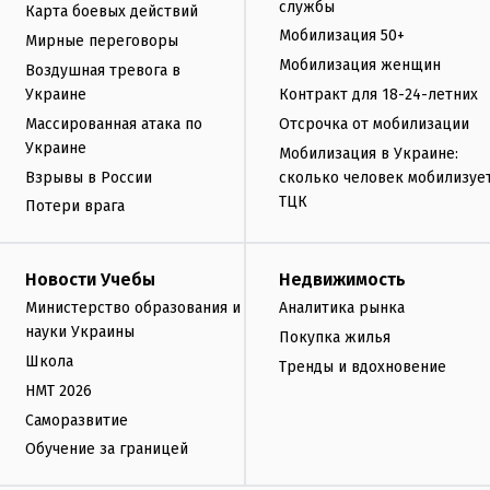
службы
Карта боевых действий
Мобилизация 50+
Мирные переговоры
Мобилизация женщин
Воздушная тревога в
Украине
Контракт для 18-24-летних
Массированная атака по
Отсрочка от мобилизации
Украине
Мобилизация в Украине:
Взрывы в России
сколько человек мобилизуе
ТЦК
Потери врага
Новости Учебы
Недвижимость
Министерство образования и
Аналитика рынка
науки Украины
Покупка жилья
Школа
Тренды и вдохновение
НМТ 2026
Саморазвитие
Обучение за границей