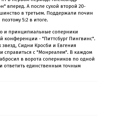
" вперед. А после сухой второй 20-
шинство в третьем. Поддержали почин
поэтому 5:2 в итоге.
ью и принципиальные соперники
й конференции - "Питтсбург Пингвинс".
ых звезд, Сидни Кросби и Евгения
и справиться с "Монреалем". В каждом
забросил в ворота соперников по одной
ли ответить единственным точным