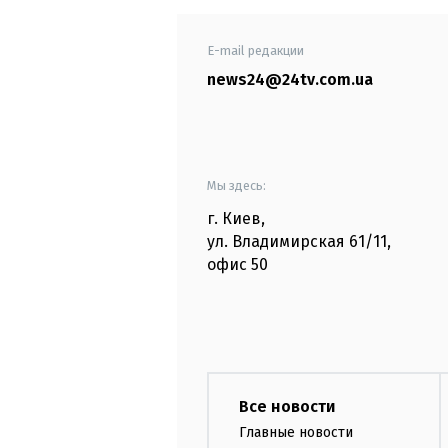
E-mail редакции
news24@24tv.com.ua
Мы здесь:
г. Киев
,
ул. Владимирская
61/11,
офис
50
Все новости
Главные новости