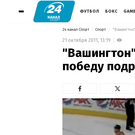
ФУТБОЛ
БОКС
GAM
24 канал Спорт
Спорт
 "Вашингтон
21 октября 2011,
13:19
"Вашингтон
победу под