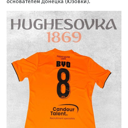
основателем Донецка (Юзовки).