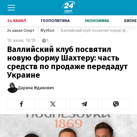
24 КАНАЛ
ГЕОПОЛИТИКА
ЭКОНОМИКА
БИЗНЕ
24 канал Спорт
Футбол
Валлийский клуб посвятил новую форму Шахтеру: часть средств по продаже передадут Украине
16 июня,
18:18
1
Валлийский клуб посвятил
новую форму Шахтеру: часть
средств по продаже передадут
Украине
Дарина Жданович