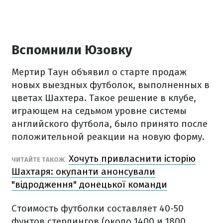
Вспомнили Юзовку
Мертир Таун объявил о старте продаж
новых выездных футболок, выполненных в
цветах Шахтера. Такое решение в клубе,
играющем на седьмом уровне системы
английского футбола, было принято после
положительной реакции на новую форму.
Хочуть привласнити історію
ЧИТАЙТЕ ТАКОЖ
Шахтаря: окупанти анонсували
"відродження" донецької команди
Стоимость футболки составляет 40-50
фунтов стерлингов (около 1400 и 1800