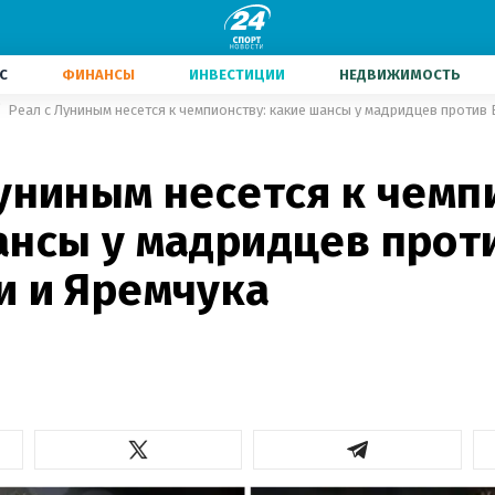
С
ФИНАНСЫ
ИНВЕСТИЦИИ
НЕДВИЖИМОСТЬ
Реал с Луниным несется к чемпионству: какие шансы у мадридцев против
униным несется к чемп
ансы у мадридцев прот
и и Яремчука