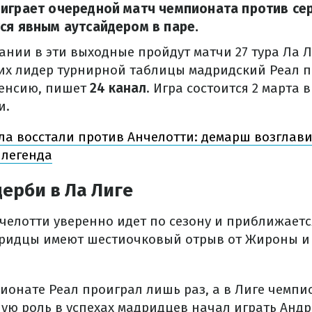
играет очередной матч чемпионата против сер
ся явным аутсайдером в паре.
нии в эти выходные пройдут матчи 27 тура Ла Л
их лидер турнирной таблицы мадридский Реал 
енсию, пишет
24 канал
. Игра состоится 2 марта в
и.
ла восстали против Анчелотти: демарш возглав
 легенда
ерби в Ла Лиге
челотти уверенно идет по сезону и приближаетс
дридцы имеют шестиочковый отрыв от Жироны и
пионате Реал проиграл лишь раз, а в Лиге чемпи
ную роль в успехах мадридцев начал играть Андр