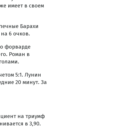
же имеет в своем
опечные Барахи
на 6 очков.
 о форварде
го. Роман в
голами.
четом 5:1. Лунин
едние 20 минут. За
ициент на триумф
нивается в 3,90.