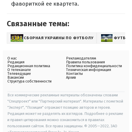
фавориткой ее квартета.
Связанные темы:
СБОРНАЯ УКРАИНЫ ПО ФУТБОЛУ
ФУТБОЛ
О нас
Рекламодателям
Редакция
Правила пользования
Редакционная политика
Политика конфиденциальности
О телеканале
Техническая информация
Телеведущие
Контакты
Вакансии
Архив
Структура собственности
Все коммерческие рекламные материалы обозначены словами
"Спецпроект" или "Партнерский материал". Материалы с пометкой
"Эксперт", "Позиция" отражают позицию авторов и героев.
Редакция может не разделять их взглядов. Подробнее о рекламе
и правил цитирования можно ознакомиться в правилах
пользования сайтом. Все права защищены. © 2005—2022, ЗАО