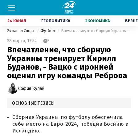
24 КАНАЛ
ГЕОПОЛИТИКА
ЭКОНОМИКА
БИЗНЕ
24 канал Спорт
Футбол
Впечатление, что сборную Украины тренирует Кирилл Буданов, - Вацко с иронией оценил игру команды Реброва
28 марта,
17:52
3
Впечатление, что сборную
Украины тренирует Кирилл
Буданов, - Вацко с иронией
оценил игру команды Реброва
София Кулай
ОСНОВНЫЕ ТЕЗИСЫ
Сборная Украины по футболу обеспечила
себе место на Евро-2024, победив Боснию и
Исландию.