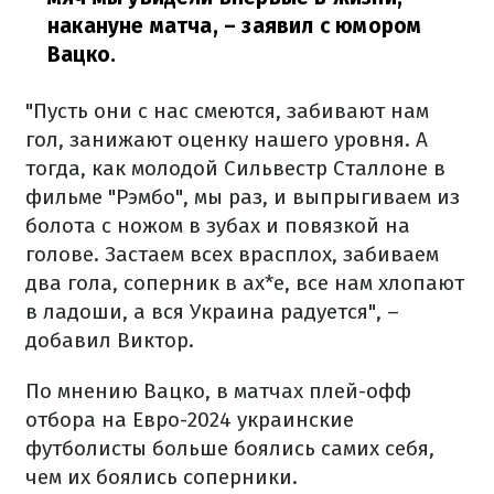
накануне матча,
– заявил с юмором
Вацко.
"Пусть они с нас смеются, забивают нам
гол, занижают оценку нашего уровня. А
тогда, как молодой Сильвестр Сталлоне в
фильме "Рэмбо", мы раз, и выпрыгиваем из
болота с ножом в зубах и повязкой на
голове. Застаем всех врасплох, забиваем
два гола, соперник в ах*е, все нам хлопают
в ладоши, а вся Украина радуется", –
добавил Виктор.
По мнению Вацко, в матчах плей-офф
отбора на Евро-2024 украинские
футболисты больше боялись самих себя,
чем их боялись соперники.