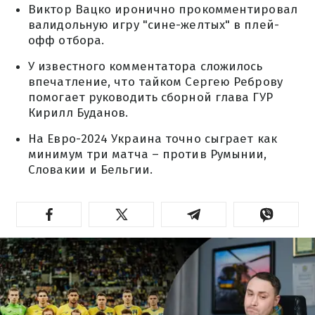
Виктор Вацко иронично прокомментировал
валидольную игру "сине-желтых" в плей-
офф отбора.
У известного комментатора сложилось
впечатление, что тайком Сергею Реброву
помогает руководить сборной глава ГУР
Кирилл Буданов.
На Евро-2024 Украина точно сыграет как
минимум три матча – против Румынии,
Словакии и Бельгии.