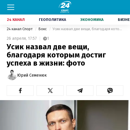
24 КАНАЛ
ГЕОПОЛИТИКА
ЭКОНОМИКА
БИЗНЕ
24 канал Спорт
Бокс
Усик назвал две вещи, благодаря которым достиг успеха в жизни: фото
26 апреля,
17:57
1
Усик назвал две вещи,
благодаря которым достиг
успеха в жизни: фото
Юрий Семенюк