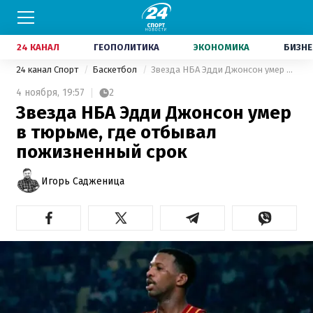
24 КАНАЛ
ГЕОПОЛИТИКА
ЭКОНОМИКА
БИЗНЕ
24 канал Спорт
Баскетбол
Звезда НБА Эдди Джонсон умер в тюрьме, где отбывал пожизненный срок
4 ноября,
19:57
2
Звезда НБА Эдди Джонсон умер
в тюрьме, где отбывал
пожизненный срок
Игорь Садженица