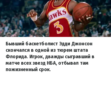
Бывший баскетболист Эдди Джонсон
скончался в одной из тюрем штата
Флорида. Игрок, дважды сыгравший в
матче всех звезд НБА, отбывал там
пожизненный срок.