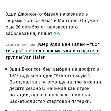
Эдди Джонсон отбывал наказание в
тюрьме "Санта-Роза" в Милтоне. Он умер
еще 26 октября от неизвестного
заболевания, пишет
AP.
Умер Эдди Ван Гален – "бог
СТОИТ ВНИМАНИЯ
гитары", легенда рок-музыки и создатель
группы Van Halen
Эдди Джонсон был выбран на драфте в
1977 году командой "Атланта Хоукс".
Выступал за эту команду на протяжении
десяти сезонов. Начинал как игрок
ротации, однако впоследствии стал
баскетболистом стартовой пятерки.