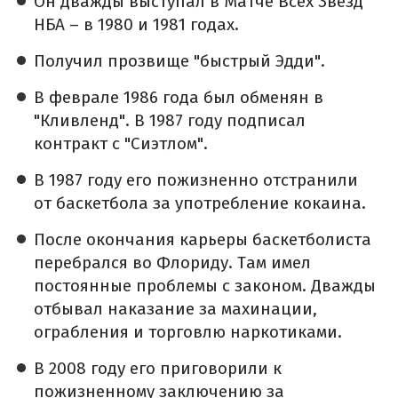
Он дважды выступал в Матче Всех Звезд
НБА – в 1980 и 1981 годах.
Получил прозвище "быстрый Эдди".
В феврале 1986 года был обменян в
"Кливленд". В 1987 году подписал
контракт с "Сиэтлом".
В 1987 году его пожизненно отстранили
от баскетбола за употребление кокаина.
После окончания карьеры баскетболиста
перебрался во Флориду. Там имел
постоянные проблемы с законом. Дважды
отбывал наказание за махинации,
ограбления и торговлю наркотиками.
В 2008 году его приговорили к
пожизненному заключению за