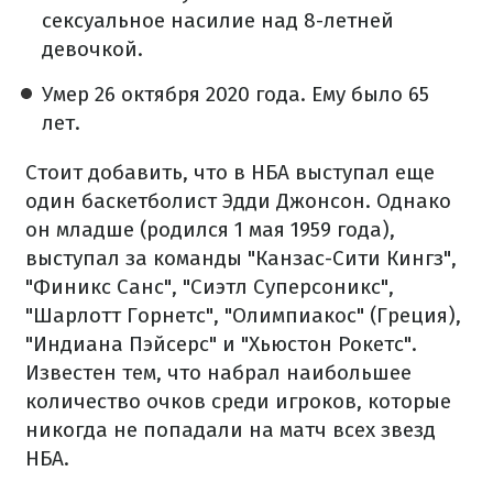
сексуальное насилие над 8-летней
девочкой.
Умер 26 октября 2020 года. Ему было 65
лет.
Стоит добавить, что в НБА выступал еще
один баскетболист Эдди Джонсон. Однако
он младше (родился 1 мая 1959 года),
выступал за команды "Канзас-Сити Кингз",
"Финикс Санс", "Сиэтл Суперсоникс",
"Шарлотт Горнетс", "Олимпиакос" (Греция),
"Индиана Пэйсерс" и "Хьюстон Рокетс".
Известен тем, что набрал наибольшее
количество очков среди игроков, которые
никогда не попадали на матч всех звезд
НБА.