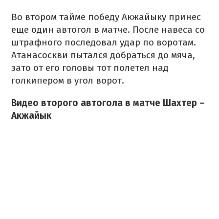
Во втором тайме победу Акжайыку принес
еще один автогол в матче. После навеса со
штрафного последовал удар по воротам.
Атанасоскви пытался добраться до мяча,
зато от его головы тот полетел над
голкипером в угол ворот.
Видео второго автогола в матче Шахтер –
Акжайык