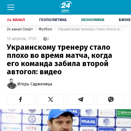
24 КАНАЛ
ГЕОПОЛИТИКА
ЭКОНОМИКА
БИЗНЕ
24 канал Спорт
Футбол
Украинскому тренеру стало плохо во время матча, когда его команда забила второй автогол: видео
13 апреля,
17:57
2
Украинскому тренеру стало
плохо во время матча, когда
его команда забила второй
автогол: видео
Игорь Садженица