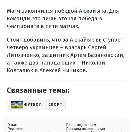
Матч закончился победой Акжайыка. Для
команды это лишь вторая победа в
чемпионате в пяти матчах.
Стоит добавить, что за Акжайык выступает
четверо украинцев – вратарь Сергей
Литовченко, защитник Артем Барановский,
а также два нападающих – Николай
Ковталюк и Алексей Чичиков.
Связанные темы:
ФУТБОЛ
СПОРТ
О нас
Рекламодателям
Редакция
Правила пользования