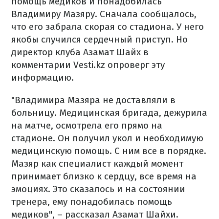
помощь медиков и понадобилась
Владимиру Мазяру. Сначала сообщалось,
что его забрала скорая со стадиона. У него
якобы случился сердечный приступ. Но
директор клуба Азамат Шайх в
комментарии Vesti.kz опроверг эту
информацию.
"Владимира Мазяра не доставляли в
больницу. Медицинская бригада, дежурила
на матче, осмотрела его прямо на
стадионе. Он получил укол и необходимую
медицинскую помощь. С ним все в порядке.
Мазяр как специалист каждый момент
принимает близко к сердцу, все время на
эмоциях. Это сказалось и на состоянии
тренера, ему понадобилась помощь
медиков", – рассказал Азамат Шайхи.