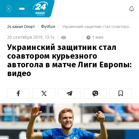
24 канал Спорт
Футбол
 Украинский защитник стал соавтором курьезного автогола в матче Лиги Европы: видео 
1 мин
20 сентября 2019,
13:14
Украинский защитник стал
соавтором курьезного
автогола в матче Лиги Европы:
видео