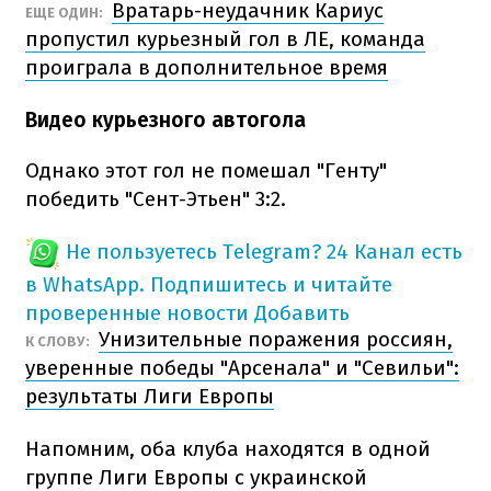
Вратарь-неудачник Кариус
ЕЩЕ ОДИН:
пропустил курьезный гол в ЛЕ, команда
проиграла в дополнительное время
Видео курьезного автогола
Однако этот гол не помешал "Генту"
победить "Сент-Этьен" 3:2.
Не пользуетесь Telegram?
24 Канал есть
в WhatsApp. Подпишитесь и читайте
проверенные новости
Добавить
Унизительные поражения россиян,
К СЛОВУ:
уверенные победы "Арсенала" и "Севильи":
результаты Лиги Европы
Напомним, оба клуба находятся в одной
группе Лиги Европы с украинской