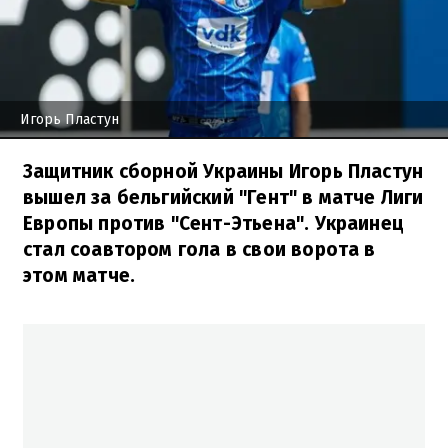
Игорь Пластун
Защитник сборной Украины Игорь Пластун
вышел за бельгийский "Гент" в матче Лиги
Европы против "Сент-Этьена". Украинец
стал соавтором гола в свои ворота в
этом матче.