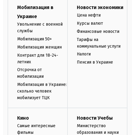
Мобилизация в
Новости экономики
Цена нефти
Украине
Курсы валют
Увольнение с военной
службы
Финансовые новости
Мобилизация 50+
Тарифы на
коммунальные услуги
Мобилизация женщин
Налоги
Контракт для 18-24-
летних
Пенсия в Украине
Отсрочка от
мобилизации
Мобилизация в Украине:
сколько человек
мобилизует ТЦК
Кино
Новости Учебы
Самые интересные
Министерство
фильмы
образования и науки