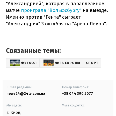
"Александрией", которая в параллельном
матче
проиграла "Вольфсбургу"
на выезде.
Именно против "Гента" сыграет
"Александрия" 3 октября на "Арена Львов".
Связанные темы:
ФУТБОЛ
ЛИГА ЕВРОПЫ
СПОРТ
E-mail редакции
Номер телефона:
news24@24tv.com.ua
+38 044 390 5077
Мы здесь:
Мы в соцсетях:
г. Киев
,