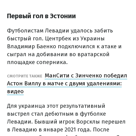
Первый гол в Эстонии
Футболистам Левадии удалось забить
быстрый гол. Центрбек из Украины
Владимир Баенко подключился к атаке и
сыграл на добивании во вратарской
площадке соперника.
МанСити с Зинченко победил
СМОТРИТЕ ТАКЖЕ
Астон Виллу в матче с двумя удалениями:
видео
Для украинца этот результативный
выстрел стал дебютным в футболке
Левадии. Бывший игрок Ворсклы перешел
в Левадию в январе 2021 года. После