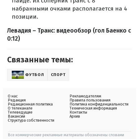
Пайде. Их соперник Транс с 8
набранными очками располагается на 4
позиции.
Левадия – Транс: видеообзор (гол Баенко с
0:12)
Связанные темы:
ФУТБОЛ
СПОРТ
О нас
Рекламодателям
Редакция
Правила пользования
Редакционная политика
Политика конфиденциальности
О телеканале
Техническая информация
Телеведущие
Контакты
Вакансии
Архив
Структура собственности
Все коммерческие рекламные материалы обозначены словами