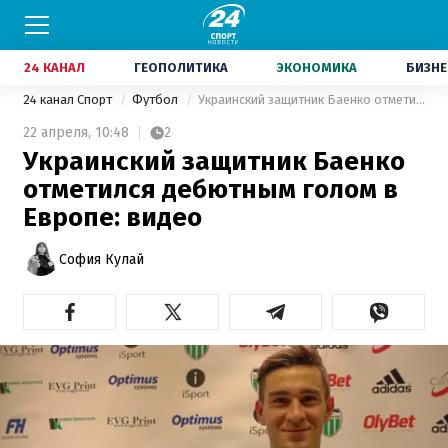
24 КАНАЛ
ГЕОПОЛИТИКА
ЭКОНОМИКА
БИЗНЕ
24 канал Спорт
Футбол
Украинский защитник Баенко отметился дебютным голом в Европе: видео
22 апреля,
10:48
2
Украинский защитник Баенко
отметился дебютным голом в
Европе: видео
София Кулай