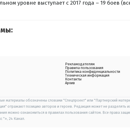
ьном уровне выступает с 2017 года – 19 боев (вс
емы:
Рекламодателям
Правила пользования
Политика конфиденциальности
Техническая информация
Контакты
Архив
ые материалы обозначены словами "Спецпроект" или "Партнерский матери
иция" отражают позицию авторов и героев. Редакция может не разделять и
ания можно ознакомиться в правилах пользования сайтом. Все права защ
 "», 24 Канал.