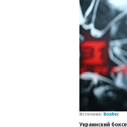
Источник:
BoxRec
Украинский боксе