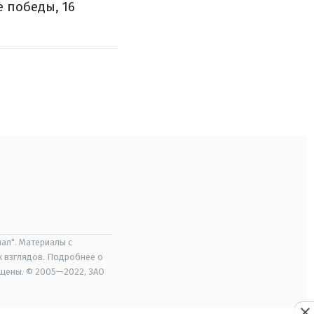
е победы, 16
ал". Материалы с
х взглядов. Подробнее о
ищены. © 2005—2022, ЗАО