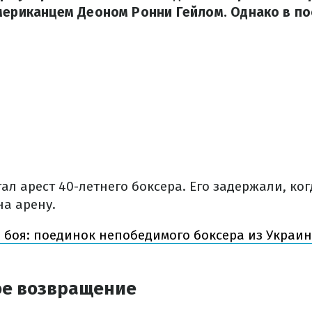
американцем Деоном Ронни Гейлом. Однако в п
ал арест 40-летнего боксера. Его задержали, ко
на арену.
о боя: поединок непобедимого боксера из Украин
е возвращение