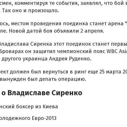
мен, комментируя те события, заявлял, что бой в
. Так оно и произошло.
ось, местом проведения поединка станет арена 
ле. Новой датой боя объявили 2 апреля.
Владислава Сиренка этот поединок станет первы
в Броварах он защитил чемпионский пояс WBC Asi
 другого украинца Андрея Руденко.
кт должен был вернуться в ринг еще 25 марта 20
 вынужден был делать операцию.
 о Владиславе Сиренко
нский боксер из Киева
олодежного Евро-2013