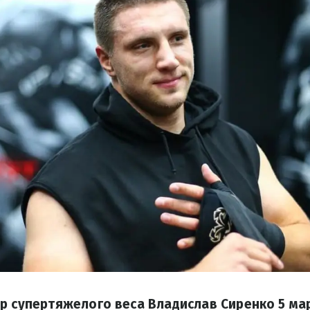
р супертяжелого веса Владислав Сиренко 5 м