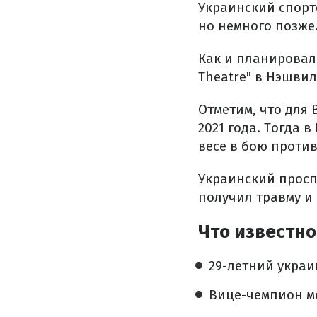
Украинский спортс
но немного позже
Как и планировал
Theatre" в Нэшвил
Отметим, что для 
2021 года. Тогда 
весе в бою против
Украинский проспе
получил травму и
Что известно
29-летний украи
Вице-чемпион м