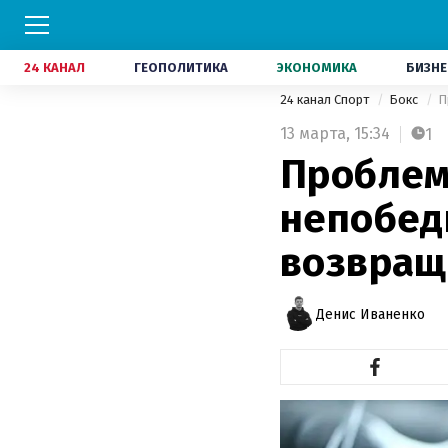
24 КАНАЛ
ГЕОПОЛИТИКА
ЭКОНОМИКА
БИЗНЕ
24 канал Спорт
Бокс
П
13 марта,
15:34
1
Проблем
непобед
возвраща
Денис Иваненко