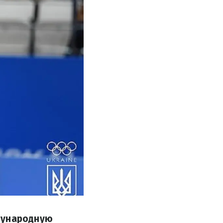
дународную