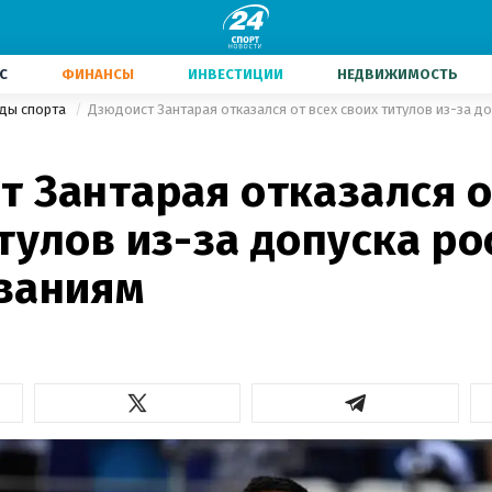
С
ФИНАНСЫ
ИНВЕСТИЦИИ
НЕДВИЖИМОСТЬ
иды спорта
 Зантарая отказался о
тулов из-за допуска ро
ваниям