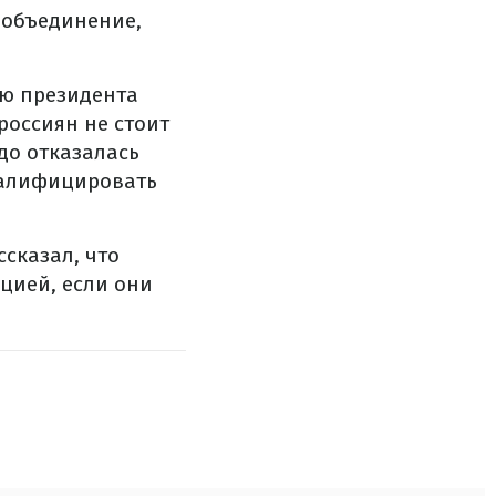
 объединение,
ю президента
россиян не стоит
до отказалась
валифицировать
сказал, что
цией, если они