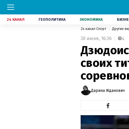
24 КАНАЛ
ГЕОПОЛИТИКА
ЭКОНОМИКА
БИЗНЕ
24 канал Спорт
Другие в
30 июня,
16:36
4
Дзюдоист
своих ти
соревно
Дарина Жданович