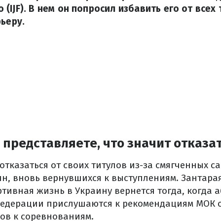
(IJF). В нем он попросил избавить его от всех
рьеру.
 представляете, что значит отказат
тказаться от своих титулов из-за смягченных с
н, вновь вернувшихся к выступлениям. Зантарая
тивная жизнь в Украину вернется тогда, когда 
едерации прислушаются к рекомендациям МОК о
сов к соревнованиям.