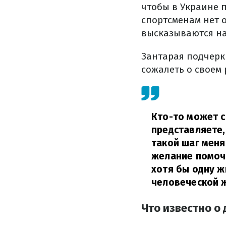
чтобы в Украине 
спортсменам нет о
высказываются на
Зантарая подчерк
сожалеть о своем 
Кто-то может с
представляете,
такой шаг меня
желание помочь
хотя бы одну ж
человеческой 
Что известно о