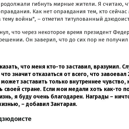
продолжали гибнуть мирные жители. Я считаю, ч
правдания. Как нет оправдания тем, кто сейчас
 тему войны", – отметил титулованный дзюдоист
нул, что через некоторое время президент Феде
решении. Он заверил, что до сих пор не получил о
казать, что меня кто-то заставил, вразумил. С
 что значит отказаться от всего, что завоевал 
 может заставить только внутреннее чувство, 
 своей стране. Если мои медали хоть как-то п
изнь, я буду очень благодарен. Награды – ничт
жизнью,
– добавил Зантарая.
 дзюдоисте