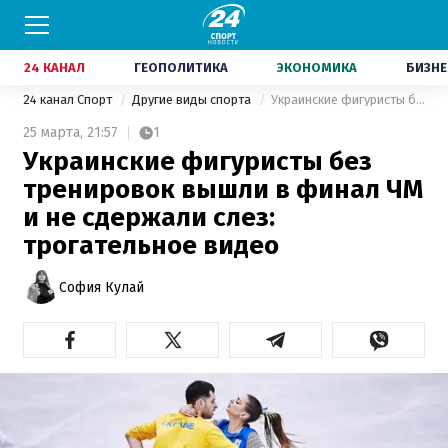
24 КАНАЛ
ГЕОПОЛИТИКА
ЭКОНОМИКА
БИЗНЕ
24 канал Спорт
Другие виды спорта
Украинские фигуристы без тренировок вышли в финал ЧМ и не сдержали слез: трогательное видео
25 марта,
21:57
1
Украинские фигуристы без
тренировок вышли в финал ЧМ
и не сдержали слез:
трогательное видео
София Кулай