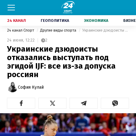
24 КАНАЛ
ГЕОПОЛИТИКА
ЭКОНОМИКА
БИЗНЕ
24 канал Спорт
Другие виды спорта
Украинские дзюдоисты отказались выступать под эгидой IJF: все из-за допуска россиян
24 июня,
12:22
2
Украинские дзюдоисты
отказались выступать под
эгидой IJF: все из-за допуска
россиян
София Кулай