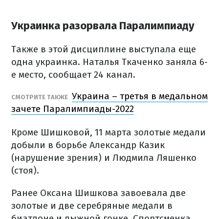
Украинка разорвала Паралимпиаду
Также в этой дисциплине выступала еще
одна украинка. Наталья Ткаченко заняла 6-
е место, сообщает 24 канал.
Украина – третья в медальном
СМОТРИТЕ ТАКЖЕ
зачете Паралимпиады-2022
Кроме Шишковой, 11 марта золотые медали
добыли в борьбе Александр Казик
(нарушение зрения) и Людмила Ляшенко
(стоя).
Ранее Оксана Шишкова завоевала две
золотые и две серебряные медали в
биатлоне и лыжной гонке. Спортсменка