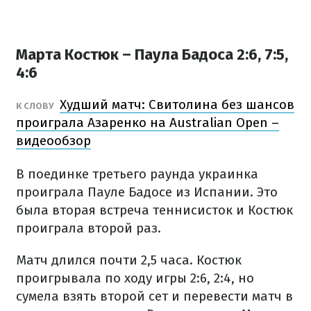
Марта Костюк – Паула Бадоса 2:6, 7:5,
4:6
Худший матч: Свитолина без шансов
К СЛОВУ
проиграла Азаренко на Australian Open –
видеообзор
В поединке третьего раунда украинка
проиграла Пауле Бадосе из Испании. Это
была вторая встреча теннисисток и Костюк
проиграла второй раз.
Матч длился почти 2,5 часа. Костюк
проигрывала по ходу игры 2:6, 2:4, но
сумела взять второй сет и перевести матч в