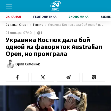
24 КАНАЛ
ГЕОПОЛИТИКА
ЭКОНОМИКА
БИЗНЕ
24 канал Спорт
Теннис
Украинка Костюк дала бой одной из фавориток Australian Open, но проиграла
21 января,
07:40
1
Украинка Костюк дала бой
одной из фавориток Australian
Open, но проиграла
Юрий Семенюк