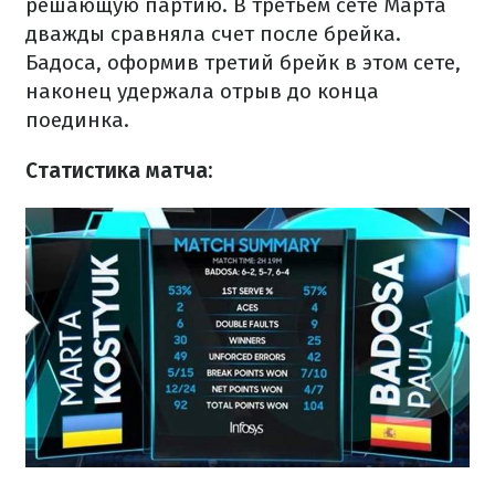
решающую партию. В третьем сете Марта
дважды сравняла счет после брейка.
Бадоса, оформив третий брейк в этом сете,
наконец удержала отрыв до конца
поединка.
Статистика матча: