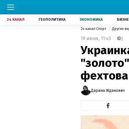
24 КАНАЛ
ГЕОПОЛИТИКА
ЭКОНОМИКА
БИЗНЕ
24 канал Спорт
Другие в
19 июня,
11:43
2
Украинк
"золото
фехтов
Дарина Жданович