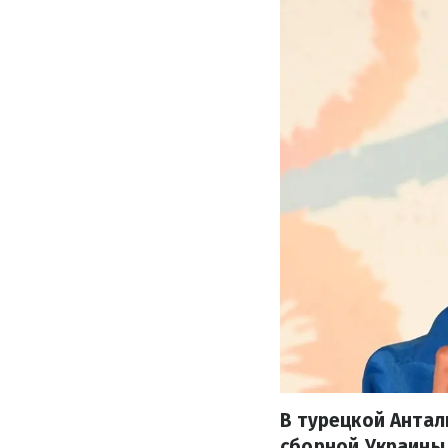
В турецкой Анта
сборной Украины 