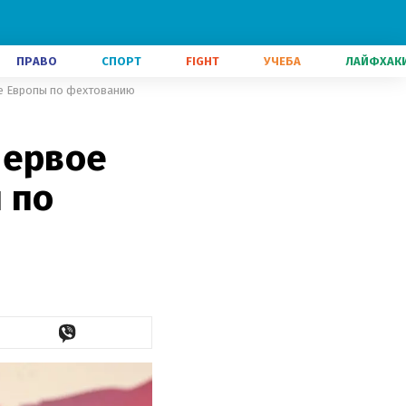
ПРАВО
СПОРТ
FIGHT
УЧЕБА
ЛАЙФХАК
те Европы по фехтованию
первое
 по