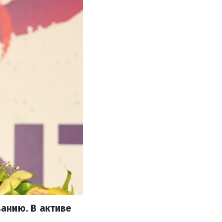
анию. В активе