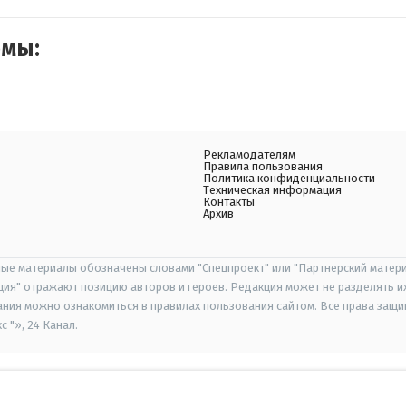
емы:
Рекламодателям
Правила пользования
Политика конфиденциальности
Техническая информация
Контакты
Архив
ые материалы обозначены словами "Спецпроект" или "Партнерский матери
иция" отражают позицию авторов и героев. Редакция может не разделять и
ания можно ознакомиться в правилах пользования сайтом. Все права защ
 "», 24 Канал.