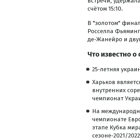
встречи, удержал
счётом 15:10.
В "золотом" фина
Росселла Фьяминг
де-Жанейро и дву
Что известно о
25-летняя украи
Харьков являетс
внутренних сор
чемпионат Укра
На международн
чемпионате Евро
этапе Кубка мир
сезоне-2021/2022