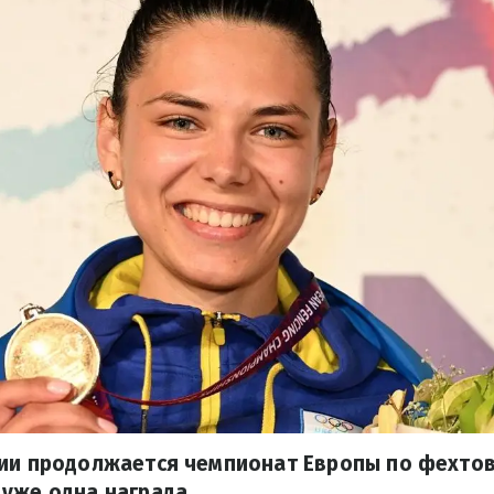
лии продолжается чемпионат Европы по фехтов
уже одна награда.