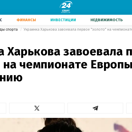
С
ФИНАНСЫ
ИНВЕСТИЦИИ
НЕДВИЖИМОСТЬ
иды спорта
Украинка Харькова завоевала первое "золото" на чемпиона
а Харькова завоевала 
" на чемпионате Европы
анию