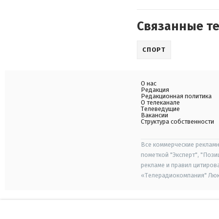
Связанные т
СПОРТ
О нас
Редакция
Редакционная политика
О телеканале
Телеведущие
Вакансии
Структура собственности
Все коммерческие рекламн
пометкой "Эксперт", "Поз
рекламе и правил цитиров
«Телерадиокомпания" Люкс