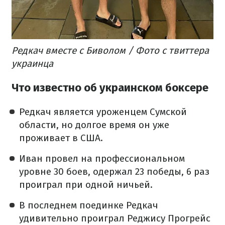
Редкач вместе с Биволом / Фото с твиттера
украинца
Что известно об украинском боксере
Редкач является уроженцем Сумской
области, но долгое время он уже
проживает в США.
Иван провел на профессиональном
уровне 30 боев, одержал 23 победы, 6 раз
проиграл при одной ничьей.
В последнем поединке Редкач
удивительно проиграл Реджису Прогрейс