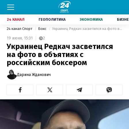
24 КАНАЛ
ГЕОПОЛИТИКА
ЭКОНОМИКА
БИЗНЕ
24 канал Спорт
Бокс
Украинец Редкач засветился на фото в объятиях с российским боксером
19 июня,
15:31
2
Украинец Редкач засветился
на фото в объятиях с
российским боксером
Дарина Жданович