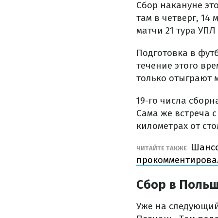
Сбор накануне эт
там в четверг, 14
матчи 21 тура УПЛ
Подготовка в футб
течение этого вр
только отыграют 
19-го числа сборн
Сама же встреча с
километрах от ст
Шансо
ЧИТАЙТЕ ТАКЖЕ
прокомментирова
Сбор в Поль
Уже на следующий