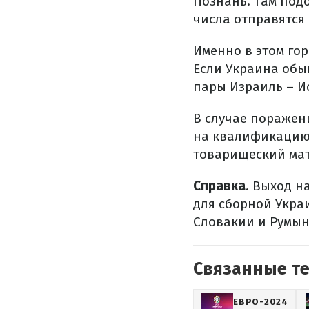
Познань. Там подо
числа отправятся
Именно в этом гор
Если Украина обы
пары Израиль – И
В случае поражен
на квалификацию.
товарищеский мат
Справка
. Выход н
для сборной Украи
Словакии и Румын
Связанные т
ЕВРО-2024