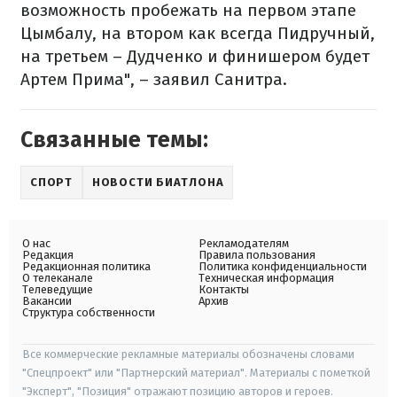
возможность пробежать на первом этапе
Цымбалу, на втором как всегда Пидручный,
на третьем – Дудченко и финишером будет
Артем Прима", – заявил Санитра.
Связанные темы:
СПОРТ
НОВОСТИ БИАТЛОНА
О нас
Рекламодателям
Редакция
Правила пользования
Редакционная политика
Политика конфиденциальности
О телеканале
Техническая информация
Телеведущие
Контакты
Вакансии
Архив
Структура собственности
Все коммерческие рекламные материалы обозначены словами
"Спецпроект" или "Партнерский материал". Материалы с пометкой
"Эксперт", "Позиция" отражают позицию авторов и героев.