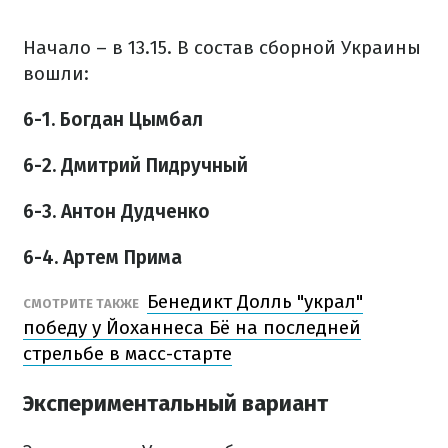
Начало – в 13.15. В состав сборной Украины
вошли:
6-1. Богдан Цымбал
6-2. Дмитрий Пидручный
6-3. Антон Дудченко
6-4. Артем Прима
Бенедикт Долль "украл"
СМОТРИТЕ ТАКЖЕ
победу у Йоханнеса Бё на последней
стрельбе в масс-старте
Экспериментальный вариант