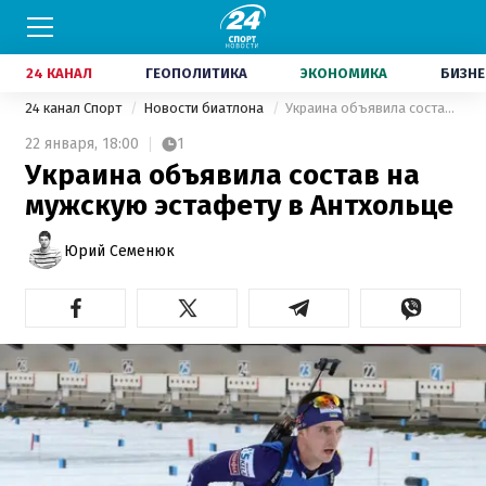
24 КАНАЛ
ГЕОПОЛИТИКА
ЭКОНОМИКА
БИЗНЕ
24 канал Спорт
Новости биатлона
Украина объявила состав на мужскую эстафету в Антхольце
22 января,
18:00
1
Украина объявила состав на
мужскую эстафету в Антхольце
Юрий Семенюк