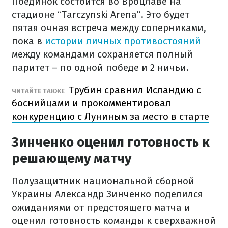
Поединок состоится во Вроцлаве на
стадионе “Tarczynski Arena”. Это будет
пятая очная встреча между соперниками,
пока в
истории личных противостояний
между командами сохраняется полный
паритет – по одной победе и 2 ничьи.
Трубин сравнил Исландию с
ЧИТАЙТЕ ТАКЖЕ
боснийцами и прокомментировал
конкуренцию с Луниным за место в старте
Зинченко оценил готовность к
решающему матчу
Полузащитник национальной сборной
Украины Александр Зинченко поделился
ожиданиями от предстоящего матча и
оценил готовность команды к сверхважной