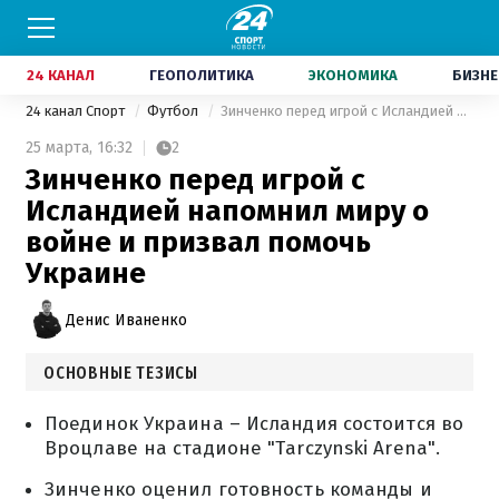
24 КАНАЛ
ГЕОПОЛИТИКА
ЭКОНОМИКА
БИЗНЕ
24 канал Спорт
Футбол
Зинченко перед игрой с Исландией напомнил миру о войне и призвал помочь Украине
25 марта,
16:32
2
Зинченко перед игрой с
Исландией напомнил миру о
войне и призвал помочь
Украине
Денис Иваненко
ОСНОВНЫЕ ТЕЗИСЫ
Поединок Украина – Исландия состоится во
Вроцлаве на стадионе "Tarczynski Arena".
Зинченко оценил готовность команды и