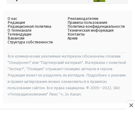
О нас
Рекламодателям
Редакция
Правила пользования
Редакционная политика
Политика конфиденциальности
О телеканале
Техническая информация
Телеведущие
Контакты
Вакансии
Архив
Структура собственности
Все коммерческие рекламные материалы обозначены словами
"Спецпроект" или "Партнерский материал". Материалы с пометкой
"Эксперт", "Позиция" отражают позицию авторов и героев.
Редакция может не разделять их взглядов. Подробнее о рекламе
и правил цитирования можно ознакомиться в правилах
пользования сайтом. Все права защищены. © 2005—2022, ЗАО
«Телерадиокомпания" Люкс "», 24 Канал.