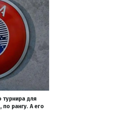
 турнира для
 по рангу. А его