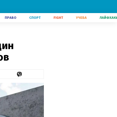
ПРАВО
СПОРТ
FIGHT
УЧЕБА
ЛАЙФХАК
дин
ов