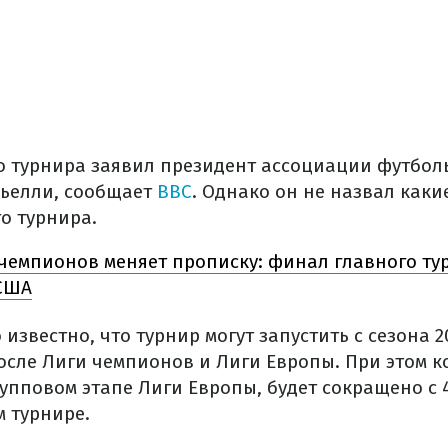
о турнира заявил президент ассоциации футбол
ьелли, сообщает
BBC
. Однако он не назвал каки
о турнира.
чемпионов меняет прописку: финал главного т
 США
 известно, что турнир могут запустить с сезона 2
после Лиги чемпионов и Лиги Европы. При этом к
пповом этапе Лиги Европы, будет сокращено с 4
м турнире.