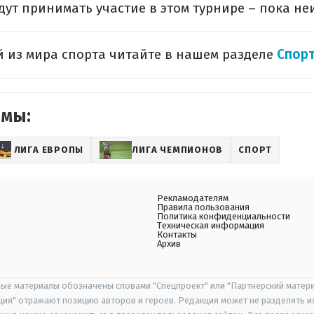
ут принимать участие в этом турнире – пока не
 из мира спорта читайте в нашем разделе
Спор
емы:
ЛИГА ЕВРОПЫ
ЛИГА ЧЕМПИОНОВ
СПОРТ
Рекламодателям
Правила пользования
Политика конфиденциальности
Техническая информация
Контакты
Архив
ые материалы обозначены словами "Спецпроект" или "Партнерский матери
иция" отражают позицию авторов и героев. Редакция может не разделять и