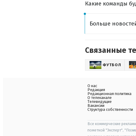
Какие команды буд
Больше новостей
Связанные т
ФУТБОЛ
О нас
Редакция
Редакционная политика
О телеканале
Телеведущие
Вакансии
Структура собственности
Все коммерческие рекламн
пометкой "Эксперт", "Поз