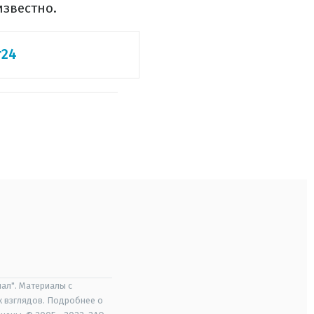
известно.
т24
ал". Материалы с
х взглядов. Подробнее о