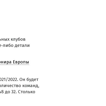
ьных клубов
е-либо детали
урнира Европы
021/2022. Он будет
оличество команд,
8 до 32. Столько