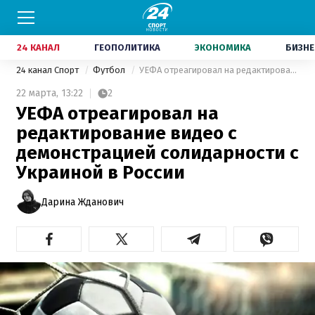
24 КАНАЛ
ГЕОПОЛИТИКА
ЭКОНОМИКА
БИЗНЕ
24 канал Спорт
Футбол
УЕФА отреагировал на редактирование видео с демонстрацией солидарности с Украиной в России
22 марта,
13:22
2
УЕФА отреагировал на
редактирование видео с
демонстрацией солидарности с
Украиной в России
Дарина Жданович