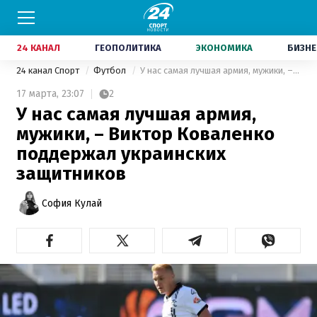
24 КАНАЛ
ГЕОПОЛИТИКА
ЭКОНОМИКА
БИЗНЕ
24 канал Спорт
Футбол
У нас самая лучшая армия, мужики, – Виктор Коваленко поддержал украинских защитников
17 марта,
23:07
2
У нас самая лучшая армия,
мужики, – Виктор Коваленко
поддержал украинских
защитников
София Кулай