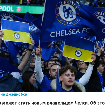
ена Джейкобса
p может стать новым владельцем Челси. Об эт