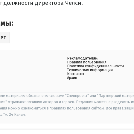
т должности директора Челси.
емы:
ОРТ
Рекламодателям
Правила пользования
Политика конфиденциальности
Техническая информация
Контакты
Архив
ые материалы обозначены словами "Спецпроект" или "Партнерский матери
иция" отражают позицию авторов и героев. Редакция может не разделять и
ания можно ознакомиться в правилах пользования сайтом. Все права защ
 "», 24 Канал.