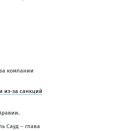
ава компании
и из-за санкций
Аравии.
ь Сауд – глава