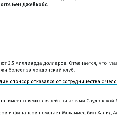
orts Бен Джейкобс.
ют 3,5 миллиарда долларов. Отмечается, что гл
жи болеет за лондонский клуб.
дин спонсор отказался от сотрудничества с Челс
 не имеет прямых связей с властями Саудовской 
ров и финансов помогает Мохаммед бин Халид Ал