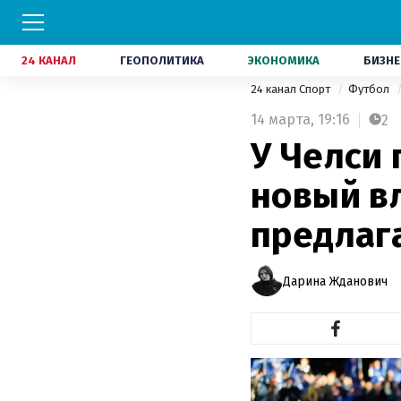
24 КАНАЛ
ГЕОПОЛИТИКА
ЭКОНОМИКА
БИЗНЕ
24 канал Спорт
Футбол
14 марта,
19:16
2
У Челси
новый в
предлаг
Дарина Жданович