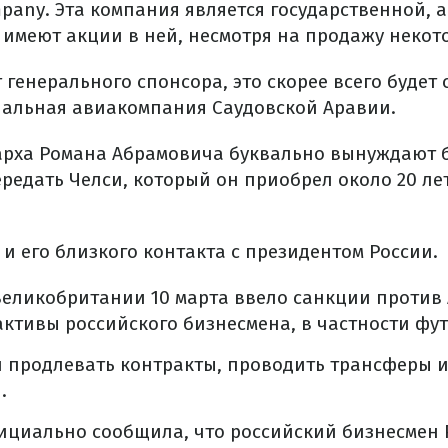
pany. Эта компания является государственной, 
 имеют акции в ней, несмотря на продажу некото
 генерального спонсора, это скорее всего будет
альная авиакомпания Саудовской Аравии.
арха Романа Абрамовича буквально вынуждают б
редать Челси, который он приобрел около 20 лет
 и его близкого контакта с президентом России.
Великобритании 10 марта ввело санкции против
ктивы российского бизнесмена, в частности фу
и продлевать контракты, проводить трансферы 
.
фициально сообщила, что российский бизнесмен