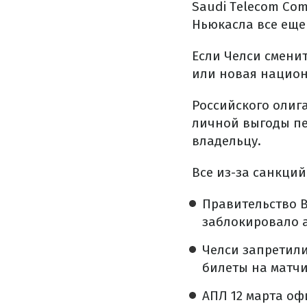
Saudi Telecom Com
Ньюкасла все еще
Если Челси сменит
или новая национ
Российского олиг
личной выгоды пе
владельцу.
Все из-за санкций
Правительство 
заблокировало а
Челси запретил
билеты на матчи
АПЛ 12 марта о