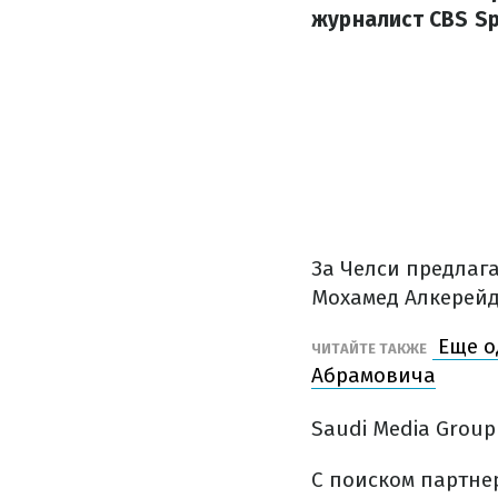
журналист CBS Sp
За Челси предлага
Мохамед Алкерейд
Еще о
ЧИТАЙТЕ ТАКЖЕ
Абрамовича
Saudi Media Group
С поиском партне