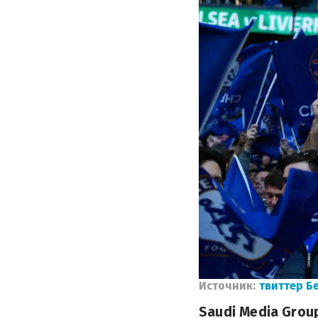
Источник:
твиттер Б
Saudi Media Grou