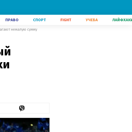
ПРАВО
СПОРТ
FIGHT
УЧЕБА
ЛАЙФХАК
лагают немалую сумму
ый
хи