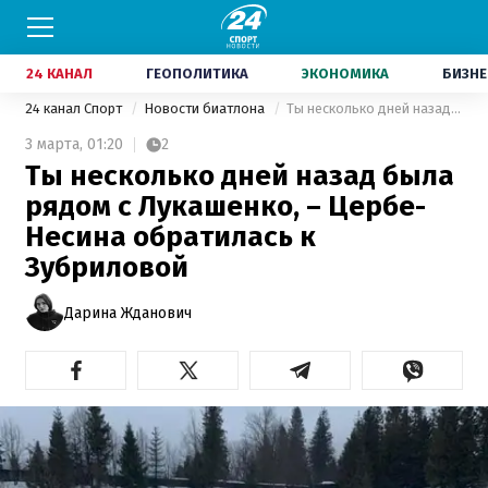
24 КАНАЛ
ГЕОПОЛИТИКА
ЭКОНОМИКА
БИЗНЕ
24 канал Спорт
Новости биатлона
Ты несколько дней назад была рядом с Лукашенко, – Цербе-Несина обратилась к Зубриловой
3 марта,
01:20
2
Ты несколько дней назад была
рядом с Лукашенко, – Цербе-
Несина обратилась к
Зубриловой
Дарина Жданович