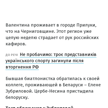
Валентина проживает в городе Прилуки,
что на Черниговщине. Этот регион уже
целую неделю страдает от рук российских
кафиров.
Не пробачимо: троє представників
ДО РЕЧІ
українського спорту загинули після
вторгнення РФ
Бывшая биатлонистка обратилась к своей
коллеге, проживающей в Беларуси – Елене
Зубриловой. Цербе-Несина пристыдила
белоруску.