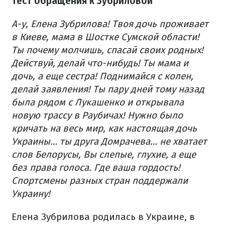
Тест обращения к Зубриловой
А-у, Елена Зубрилова!
Твоя дочь проживает
в Киеве, мама в Шостке Сумской области!
Ты почему молчишь, спасай своих родных!
Действуй, делай что-нибудь! Ты мама и
дочь, а еще сестра! Поднимайся с колен,
делай заявления! Ты пару дней тому назад
была рядом с Лукашенко и открывала
новую трассу в Раубичах! Нужно было
кричать на весь мир, как настоящая дочь
Украины… ты друга Домрачева… не хватает
слов
Белорусы, Вы слепые, глухие, а еще
без права голоса. Где ваша гордость!
Спортсмены разных стран поддержали
Украину!
Елена Зубрилова родилась в Украине, в