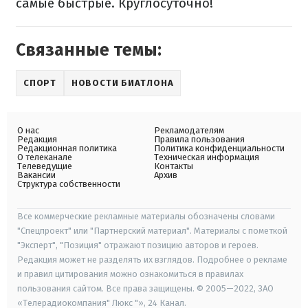
самые быстрые. Круглосуточно!
Связанные темы:
СПОРТ
НОВОСТИ БИАТЛОНА
О нас
Рекламодателям
Редакция
Правила пользования
Редакционная политика
Политика конфиденциальности
О телеканале
Техническая информация
Телеведущие
Контакты
Вакансии
Архив
Структура собственности
Все коммерческие рекламные материалы обозначены словами
"Спецпроект" или "Партнерский материал". Материалы с пометкой
"Эксперт", "Позиция" отражают позицию авторов и героев.
Редакция может не разделять их взглядов. Подробнее о рекламе
и правил цитирования можно ознакомиться в правилах
пользования сайтом. Все права защищены. © 2005—2022, ЗАО
«Телерадиокомпания" Люкс "», 24 Канал.