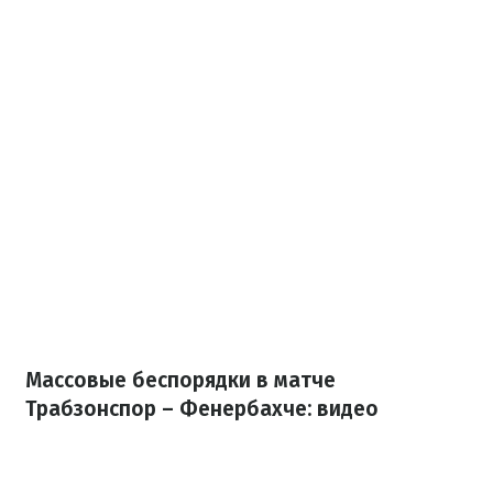
Массовые беспорядки в матче
Трабзонспор – Фенербахче: видео