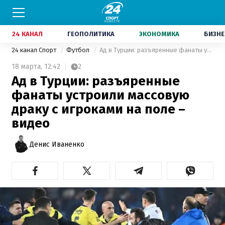
24 КАНАЛ
ГЕОПОЛИТИКА
ЭКОНОМИКА
БИЗНЕ
24 канал Спорт
Футбол
Ад в Турции: разъяренные фанаты устроили массовую драку с игроками на поле – видео
18 марта,
12:42
2
Ад в Турции: разъяренные
фанаты устроили массовую
драку с игроками на поле –
видео
Денис Иваненко