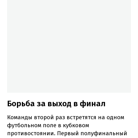
Борьба за выход в финал
Команды второй раз встретятся на одном
футбольном поле в кубковом
противостоянии. Первый полуфинальный