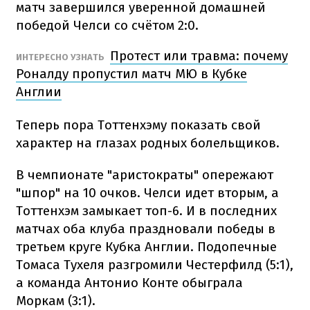
матч завершился уверенной домашней
победой Челси со счётом 2:0.
Протест или травма: почему
ИНТЕРЕСНО УЗНАТЬ
Роналду пропустил матч МЮ в Кубке
Англии
Теперь пора Тоттенхэму показать свой
характер на глазах родных болельщиков.
В чемпионате "аристократы" опережают
"шпор" на 10 очков. Челси идет вторым, а
Тоттенхэм замыкает топ-6. И в последних
матчах оба клуба праздновали победы в
третьем круге Кубка Англии. Подопечные
Томаса Тухеля разгромили Честерфилд (5:1),
а команда Антонио Конте обыграла
Моркам (3:1).