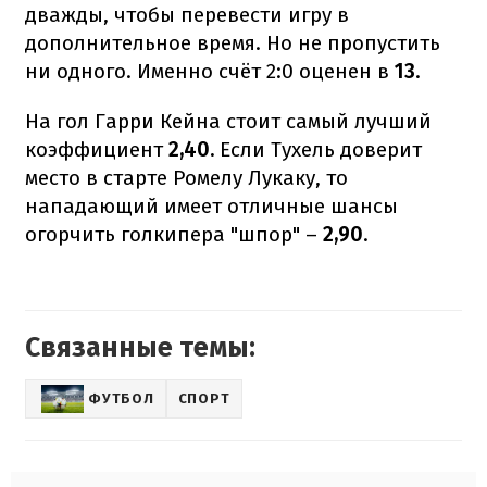
дважды, чтобы перевести игру в
дополнительное время. Но не пропустить
ни одного. Именно счёт 2:0 оценен в
13
.
На гол Гарри Кейна стоит самый лучший
коэффициент
2,40.
Если Тухель доверит
место в старте Ромелу Лукаку, то
нападающий имеет отличные шансы
огорчить голкипера "шпор" –
2,9
0
.
Связанные темы:
ФУТБОЛ
СПОРТ