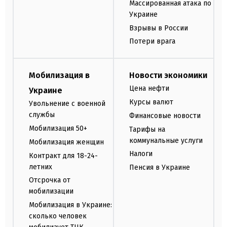
Массированная атака по
Украине
Взрывы в России
Потери врага
Мобилизация в
Новости экономики
Цена нефти
Украине
Курсы валют
Увольнение с военной
службы
Финансовые новости
Мобилизация 50+
Тарифы на
коммунальные услуги
Мобилизация женщин
Налоги
Контракт для 18-24-
летних
Пенсия в Украине
Отсрочка от
мобилизации
Мобилизация в Украине:
сколько человек