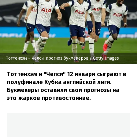
Тоттенхэм – Челси: прогноз букмекеров
/ Getty Images
Тоттенхэм и "Челси" 12 января сыграют в
полуфинале Кубка английской лиги.
Букмекеры оставили свои прогнозы на
это жаркое противостояние.