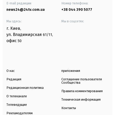
E-mail редакции
Номер телефона:
news24@24tv.com.ua
+38 044 390 5077
Мы здесь:
Мы в соцсетях:
г. Киев
,
ул. Владимирская
61/11,
офис
50
О нас
приложения
Редакция
Соглашение пользователя
Сообщества
Редакционная политика
Правила комментирования
О телеканале
Техническая информация
Телеведущие
Контакты
Рекламодателям