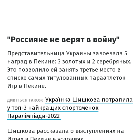
"Россияне не верят в войну"
Представительница Украины завоевала 5
наград в Пекине: 3 золотых и 2 серебряных.
Это позволило ей занять третье место в
списке самых титулованных параатлеток
Игр в Пекине.
Українка Шишкова потрапила
ДИВІТЬСЯ ТАКОЖ
у топ-3 найкращих спортсменок
Паралімпіади-2022
Шишкова рассказала о выступлениях на
Играх в Пекине в условиях