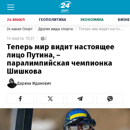
24 КАНАЛ
ГЕОПОЛИТИКА
ЭКОНОМИКА
БИЗНЕ
24 канал Спорт
Другие виды спорта
Теперь мир видит настоящее лицо Путина, – паралимпийская чемпионка Шишкова
14 марта,
15:37
2
Теперь мир видит настоящее
лицо Путина, –
паралимпийская чемпионка
Шишкова
Дарина Жданович