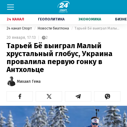
24 КАНАЛ
ГЕОПОЛИТИКА
ЭКОНОМИКА
БИЗНЕ
24 канал Спорт
Новости биатлона
Тарьей Бё выиграл Малый хрустальный глобус, Украина провалила первую гонку в Антхольце
20 января,
17:13
2
Тарьей Бё выиграл Малый
хрустальный глобус, Украина
провалила первую гонку в
Антхольце
Михаил Гема