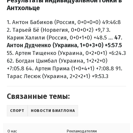
Результаты индивидуальной гонки в
Антхольце
1. Антон Бабиков (Россия, 0+0+0+0) 49:46:8
2. Тарьей Бё (Норвегия, 0+0+0+2) +9,7
3.
Карим Халили (Россия, 0+0+1+0) +48.5
...
47.
Антон Дудченко (Украина, 1+0+3+0) +5:57.5
55. Артем Тищенко (Украина, 0+2+0+1) +6:24.3
62. Богдан Цымбал (Украина, 1+2+2+0)
+7:05.8
64. Артем Прима (1+0+4+1) +7:08.8
91.
Тарас Лесюк (Украина, 2+2+2+1) +9:53.3
Связанные темы:
СПОРТ
НОВОСТИ БИАТЛОНА
О нас
Рекламодателям