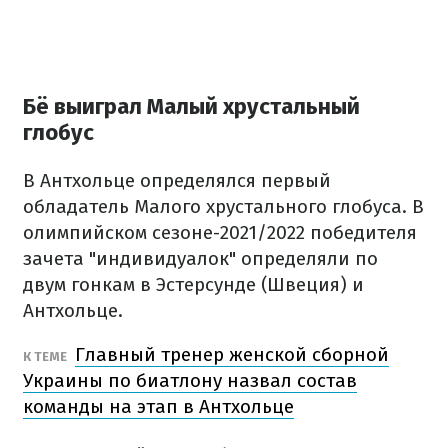
Бё выиграл Малый хрустальный
глобус
В Антхольце определялся первый
обладатель Малого хрустального глобуса. В
олимпийском сезоне-2021/2022 победителя
зачета "индивидуалок" определяли по
двум гонкам в Эстерсунде (Швеция) и
Антхольце.
Главный тренер женской сборной
К ТЕМЕ
Украины по биатлону назвал состав
команды на этап в Антхольце