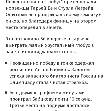
Перед гонкой на "глобус" претендовали
норвежцы Тарьей Бё и Стурла Легрейд.
Опытный Бё проигрывал своему земляку 6
очков, но благодаря финишу на втором
месте опередил в зачете.
Это позволило Бё впервые в карьере
выиграть Малый хрустальный глобус в
зачете индивидуальных гонок.
Неожиданно победу в гонке одержал
россиянин Антон Бабиков. Залогом
успеха запасного биатлониста России на
Олимпиаду стала чистая стрельба.
Бё с двумя штрафными минутами
проиграл Бабикову почти 10 секунд.
Третье место на подиуме досталось