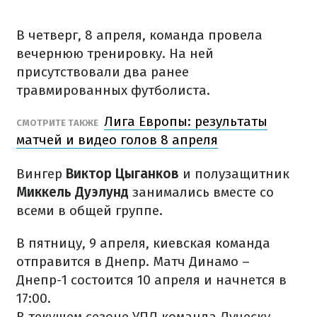
В четверг, 8 апреля, команда провела
вечернюю тренировку. На ней
присутствовали два ранее
травмированных футболиста.
Лига Европы: результаты
СМОТРИТЕ ТАКЖЕ
матчей и видео голов 8 апреля
Вингер
Виктор Цыганков
и полузащитник
Миккель Дуэлунд
занимались вместе со
всеми в общей группе.
В пятницу, 9 апреля, киевская команда
отправится в Днепр. Матч Динамо –
Днепр-1 состоится 10 апреля и начнется в
17:00.
В текущем сезоне УПЛ команда Луческу