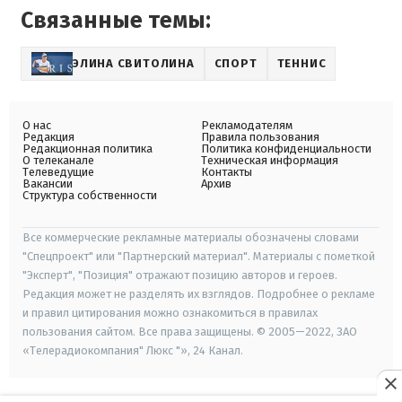
Связанные темы:
ЭЛИНА СВИТОЛИНА
СПОРТ
ТЕННИС
О нас
Рекламодателям
Редакция
Правила пользования
Редакционная политика
Политика конфиденциальности
О телеканале
Техническая информация
Телеведущие
Контакты
Вакансии
Архив
Структура собственности
Все коммерческие рекламные материалы обозначены словами
"Спецпроект" или "Партнерский материал". Материалы с пометкой
"Эксперт", "Позиция" отражают позицию авторов и героев.
Редакция может не разделять их взглядов. Подробнее о рекламе
и правил цитирования можно ознакомиться в правилах
пользования сайтом. Все права защищены. © 2005—2022, ЗАО
«Телерадиокомпания" Люкс "», 24 Канал.