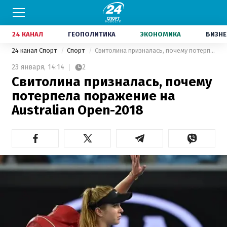
24 КАНАЛ
ГЕОПОЛИТИКА
ЭКОНОМИКА
БИЗНЕ
24 канал Спорт
Спорт
Свитолина призналась, почему потерпела поражение на Australian Open-2018
23 января,
14:14
2
Свитолина призналась, почему
потерпела поражение на
Australian Open-2018