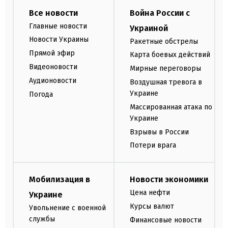
Все новости
Война России с
Главные новости
Украиной
Новости Украины
Ракетные обстрелы
Прямой эфир
Карта боевых действий
Видеоновости
Мирные переговоры
Аудионовости
Воздушная тревога в
Украине
Погода
Массированная атака по
Украине
Взрывы в России
Потери врага
Мобилизация в
Новости экономики
Цена нефти
Украине
Курсы валют
Увольнение с военной
службы
Финансовые новости