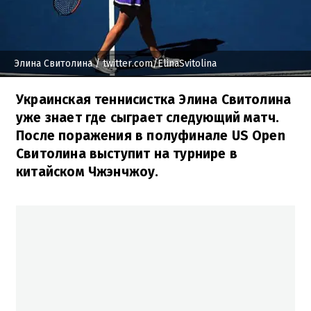
Элина Свитолина
/ twitter.com/ElinaSvitolina
Украинская теннисистка Элина Свитолина
уже знает где сыграет следующий матч.
После поражения в полуфинале US Open
Свитолина выступит на турнире в
китайском Чжэнчжоу.