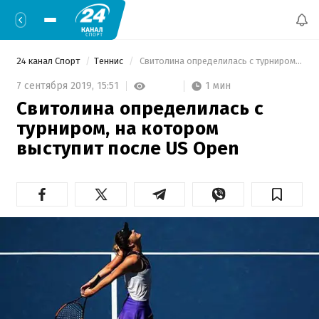
24 канал Спорт
Теннис
 Свитолина определилась с турниром, на котором выступит после US Open 
1 мин
7 сентября 2019,
15:51
Свитолина определилась с
турниром, на котором
выступит после US Open