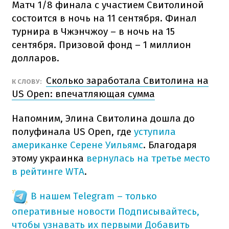
Матч 1/8 финала с участием Свитолиной
состоится в ночь на 11 сентября. Финал
турнира в Чжэнчжоу – в ночь на 15
сентября. Призовой фонд – 1 миллион
долларов.
Сколько заработала Свитолина на
К СЛОВУ:
US Open: впечатляющая сумма
Напомним, Элина Свитолина дошла до
полуфинала US Open, где
уступила
американке Серене Уильямс
. Благодаря
этому украинка
вернулась на третье место
в рейтинге WTA
.
В нашем Telegram – только
оперативные новости
Подписывайтесь,
чтобы узнавать их первыми
Добавить