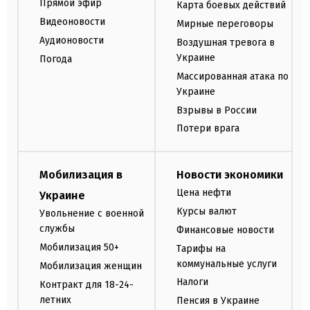
Прямой эфир
Карта боевых действий
Видеоновости
Мирные переговоры
Аудионовости
Воздушная тревога в
Украине
Погода
Массированная атака по
Украине
Взрывы в России
Потери врага
Мобилизация в
Новости экономики
Цена нефти
Украине
Курсы валют
Увольнение с военной
службы
Финансовые новости
Мобилизация 50+
Тарифы на
коммунальные услуги
Мобилизация женщин
Налоги
Контракт для 18-24-
летних
Пенсия в Украине