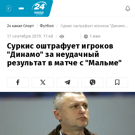
24 канал Спорт
Футбол
 Суркис оштрафует игроков "Динамо" за неудачный результат в матче с "Мальме" 
1 мин
17 сентября 2019,
17:48
Суркис оштрафует игроков
"Динамо" за неудачный
результат в матче с "Мальме"