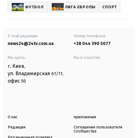
ФУТБОЛ
ЛИГА ЕВРОПЫ
СПОРТ
E-mail редакции
Номер телефона:
news24@24tv.com.ua
+38 044 390 5077
Мы здесь:
Мы в соцсетях:
г. Киев
,
ул. Владимирская
61/11,
офис
50
О нас
приложения
Редакция
Соглашение пользователя
Сообщества
Редакционная политика