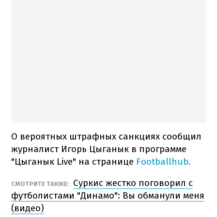
О вероятных штрафных санкциях сообщил
журналист Игорь Цыганык в программе
"Цыганык Live" на странице
Footballhub.
Суркис жестко поговорил с
СМОТРИТЕ ТАКЖЕ:
футболистами "Динамо": Вы обманули меня
(видео)