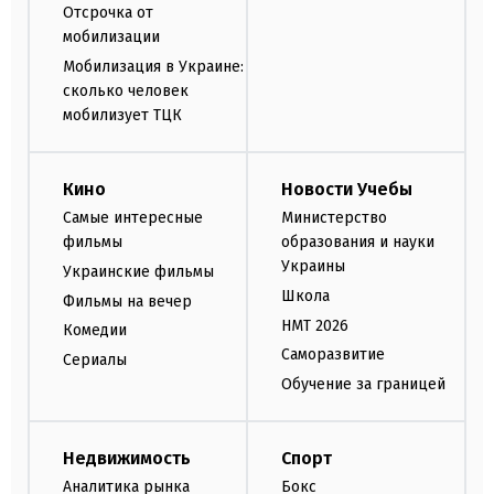
Отсрочка от
мобилизации
Мобилизация в Украине:
сколько человек
мобилизует ТЦК
Кино
Новости Учебы
Самые интересные
Министерство
фильмы
образования и науки
Украины
Украинские фильмы
Школа
Фильмы на вечер
НМТ 2026
Комедии
Саморазвитие
Сериалы
Обучение за границей
Недвижимость
Спорт
Аналитика рынка
Бокс