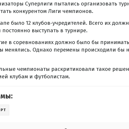
низаторы Суперлиги пытались организовать тур
тать конкурентом Лиги чемпионов.
апе было 12 клубов-учредителей. Всего их должно
постоянно выступать в турнире.
тие в соревнованиях должно было бы принимать 2
ы менялись. Однако перемены происходили бы 
льные чемпионаты раскритиковали такое решен
ей клубам и футболистам.
емы:
ОРТ