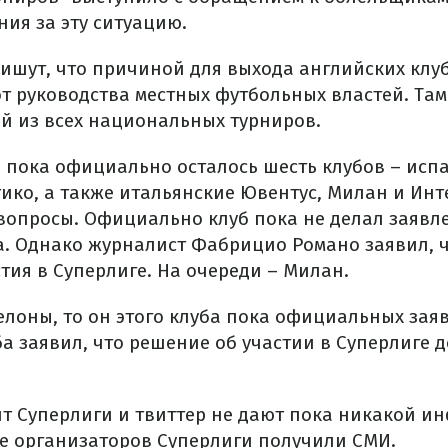
ия за эту ситуацию.
ишут, что причиной для выхода английских клу
от руководства местных футбольных властей. Та
 из всех национальных турниров.
е пока официально осталось шесть клубов – испа
ико, а также итальянские Ювентус, Милан и Инте
 вопросы. Официально клуб пока не делал заявл
а. Однако журналист Фабрицио Романо заявил, 
стия в Суперлиге. На очереди – Милан.
елоны, то он этого клуба пока официальных зая
ба заявил, что решение об участии в Суперлиге 
 Суперлиги и твиттер не дают пока никакой и
 организаторов Суперлиги получили СМИ.