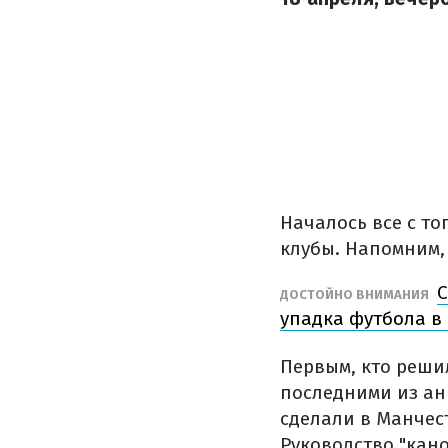
Началось все с то
клубы. Напомним,
С
ДОСТОЙНО ВНИМАНИЯ
упадка футбола в
Первым, кто решил
последними из ан
сделали в Манчест
Руководство "кан