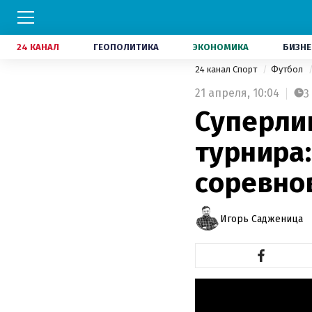
24 КАНАЛ
ГЕОПОЛИТИКА
ЭКОНОМИКА
БИЗНЕ
24 канал Спорт
Футбол
21 апреля,
10:04
3
Суперли
турнира
соревно
Игорь Садженица