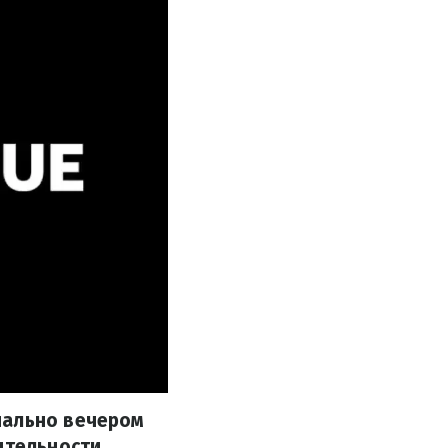
иально вечером
ятельности.