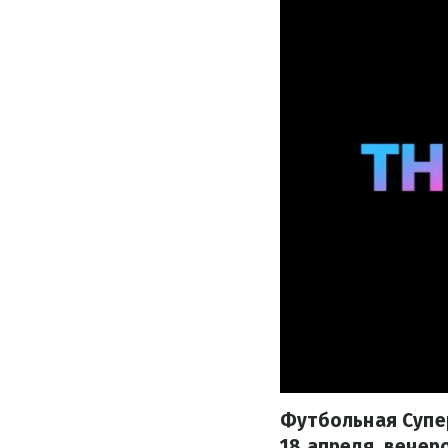
Футбольная Супе
18 апреля, вечер