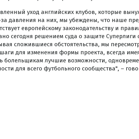
явленный уход английских клубов, которые вын
-за давления на них, мы убеждены, что наше пр
тствует европейскому законодательству и правил
но сегодня решением суда о защите Суперлиги 
тывая сложившиеся обстоятельства, мы пересмот
шаги для изменения формы проекта, всегда име
ь болельщикам лучшие возможности, одноврем
сти для всего футбольного сообщества", – гово