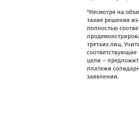
"Несмотря на объ
такие решения из
полностью соотве
продемонстрирова
третьих лиц. Учи
соответствующие 
цели – предложит
платежи солидарно
заявлении.