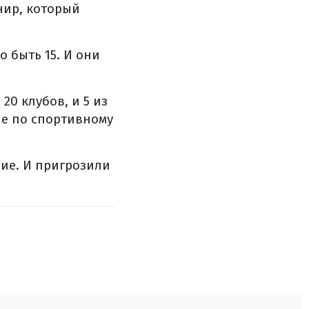
нир, который
 быть 15. И они
0 клубов, и 5 из
не по спортивному
ие. И пригрозили