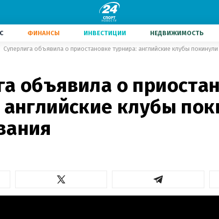
С
ФИНАНСЫ
ИНВЕСТИЦИИ
НЕДВИЖИМОСТЬ
Суперлига объявила о приостановке турнира: английские клубы покинул
га объявила о приоста
: английские клубы по
вания