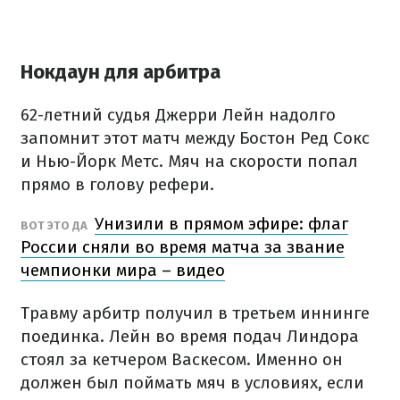
Нокдаун для арбитра
62-летний судья Джерри Лейн надолго
запомнит этот матч между Бостон Ред Сокс
и Нью-Йорк Метс. Мяч на скорости попал
прямо в голову рефери.
Унизили в прямом эфире: флаг
ВОТ ЭТО ДА
России сняли во время матча за звание
чемпионки мира – видео
Травму арбитр получил в третьем иннинге
поединка. Лейн во время подач Линдора
стоял за кетчером Васкесом. Именно он
должен был поймать мяч в условиях, если