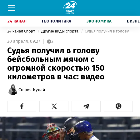
24 КАНАЛ
ГЕОПОЛИТИКА
ЭКОНОМИКА
БИЗНЕ
24 канал Спорт
Другие виды спорта
Судья получил в голову бейсбольным мячом с огромной скоростью 150 километров в час: видео
30 апреля,
09:27
2
Судья получил в голову
бейсбольным мячом с
огромной скоростью 150
километров в час: видео
София Кулай