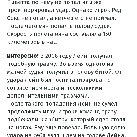
Пиветта по нему не попал или же
проигнорировал удар. Однако игрок Ред
Сокс не попал, а кетчер его не поймал.
После чего мяч попал в голову судьи.
Скорость полета мяча составляла 150
километров в час.
Интересно!
В 2008 году Лейн получал
подобную травму. Во время одного из
матчей судья получил в голову битой. От
удара Лейн был госпитализирован с
сотрясением мозга и несколькими
дополнительными травмами.
После такого попадания Лейн не сумел
продолжить игру. Игроки команд сразу
подбежали к арбитру, который едва стоял
на ногах. Ему еще повезло. Большую долю
удара на себя взял шлем на голове Лейна.