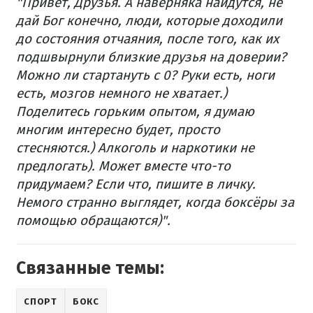
"Привет, Друзья. А наверняка найдутся, не
дай Бог конечно, люди, которые доходили
до состояния отчаяния, после того, как их
подшвырнули близкие друзья на доверии?
Можно ли стартануть с 0? Руки есть, ноги
есть, мозгов немного не хватает.)
Поделитесь горьким опытом, я думаю
многим интересно будет, просто
стесняются.) Алкоголь и наркотики не
предлогать). Может вместе что-то
придумаем? Если что, пишите в личку.
Немого странно выглядет, когда боксёры за
помощью обращаются)".
Связанные темы:
СПОРТ
БОКС