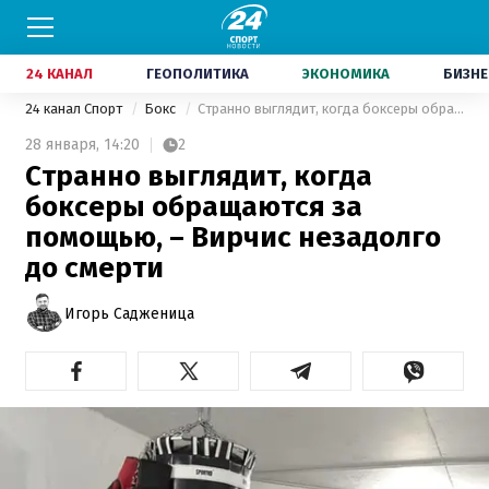
24 КАНАЛ
ГЕОПОЛИТИКА
ЭКОНОМИКА
БИЗНЕ
24 канал Спорт
Бокс
Странно выглядит, когда боксеры обращаются за помощью, – Вирчис незадолго до смерти
28 января,
14:20
2
Странно выглядит, когда
боксеры обращаются за
помощью, – Вирчис незадолго
до смерти
Игорь Садженица