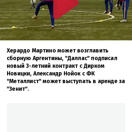
Херардо Мартино может возглавить
сборную Аргентины, "Даллас" подписал
новый 3-летний контракт с Дирком
Новицки, Александр Нойок с ФК
"Металлист" может выступать в аренде за
"Зенит".