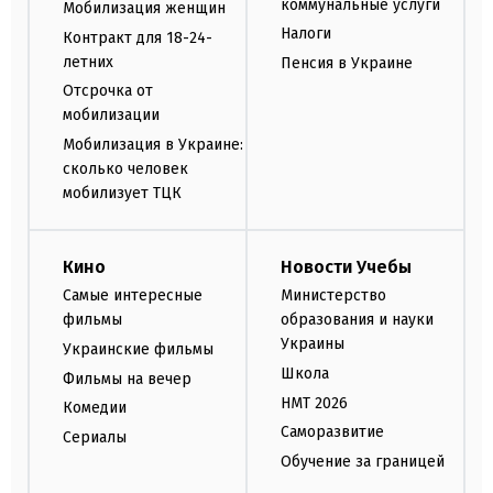
коммунальные услуги
Мобилизация женщин
Налоги
Контракт для 18-24-
летних
Пенсия в Украине
Отсрочка от
мобилизации
Мобилизация в Украине:
сколько человек
мобилизует ТЦК
Кино
Новости Учебы
Самые интересные
Министерство
фильмы
образования и науки
Украины
Украинские фильмы
Школа
Фильмы на вечер
НМТ 2026
Комедии
Саморазвитие
Сериалы
Обучение за границей