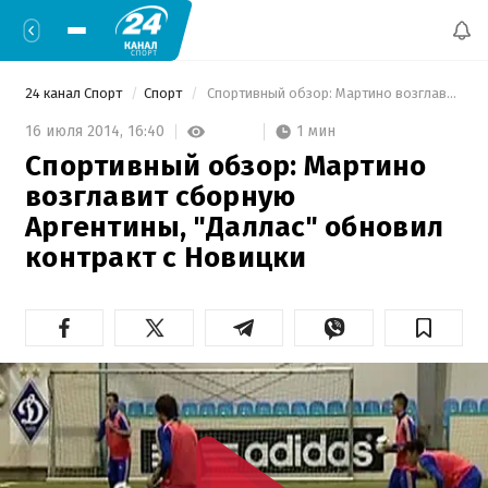
24 канал Спорт
Спорт
 Спортивный обзор: Мартино возглавит сборную Аргентины, "Даллас" обновил контракт с Новицки 
1 мин
16 июля 2014,
16:40
Спортивный обзор: Мартино
возглавит сборную
Аргентины, "Даллас" обновил
контракт с Новицки