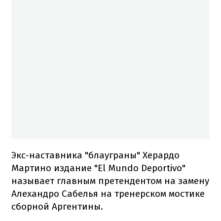
Экс-наставника "блауграны" Херардо
Мартино издание "El Mundo Deportivo"
называет главным претендентом на замену
Алехандро Сабелья на тренерском мостике
сборной Аргентины.