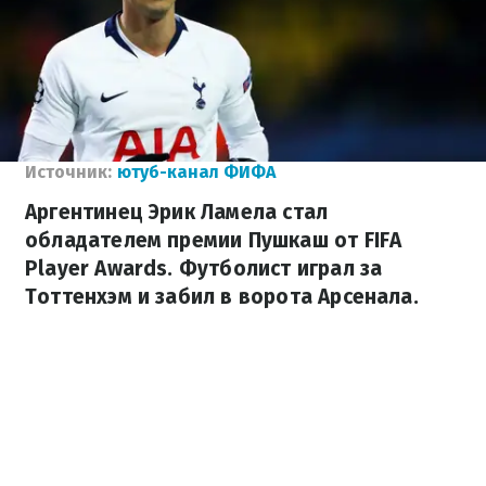
Источник:
ютуб-канал ФИФА
Аргентинец Эрик Ламела стал
обладателем премии Пушкаш от FIFA
Player Awards. Футболист играл за
Тоттенхэм и забил в ворота Арсенала.