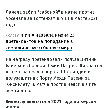
Ламела забил "рабоной" в матче против
Арсенала за Тоттенхэм в АПЛ в марте 2021
года.
ФИФА назвала имена 23
К СЛОВУ
претендентов на попадание в
символическую сборную мира
На награду претендовали полузащитник
Байера и сборной Чехии Патрик Шик за гол
из центра поля в ворота Шотландии и
полузащитник Порту Мехди Тареми за
"бисиклету" в матче против Челси в Лиге
чемпионов.
Видео лучшего гола 2021 года по версии
ФИФА