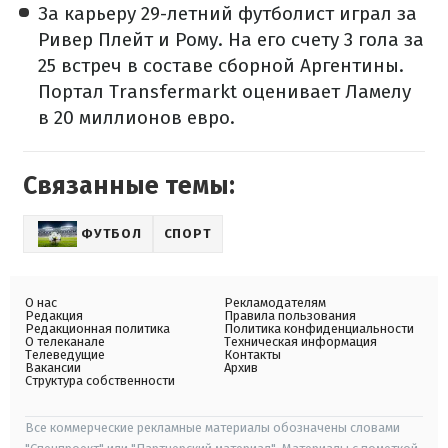
За карьеру 29-летний футболист играл за
Ривер Плейт и Рому. На его счету 3 гола за
25 встреч в составе сборной Аргентины.
Портал Transfermarkt оценивает Ламелу
в 20 миллионов евро.
Связанные темы:
ФУТБОЛ
СПОРТ
О нас
Рекламодателям
Редакция
Правила пользования
Редакционная политика
Политика конфиденциальности
О телеканале
Техническая информация
Телеведущие
Контакты
Вакансии
Архив
Структура собственности
Все коммерческие рекламные материалы обозначены словами