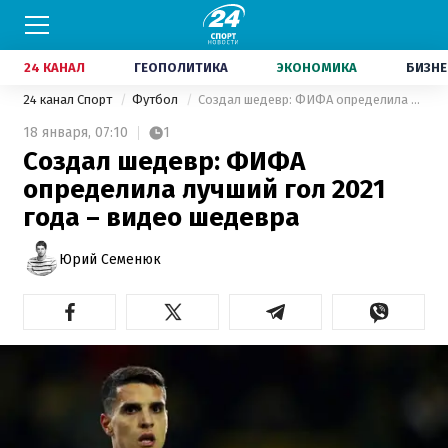
24 КАНАЛ
ГЕОПОЛИТИКА
ЭКОНОМИКА
БИЗНЕ
24 канал Спорт
Футбол
Создал шедевр: ФИФА определила лучший гол 2021 года – видео шедевра
18 января,
07:10
1
Создал шедевр: ФИФА
определила лучший гол 2021
года – видео шедевра
Юрий Семенюк