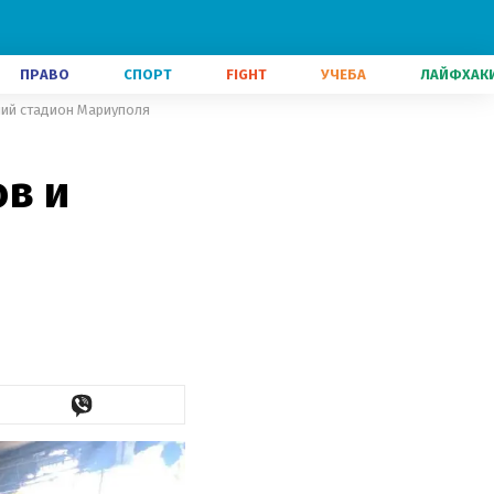
ПРАВО
СПОРТ
FIGHT
УЧЕБА
ЛАЙФХАК
ний стадион Мариуполя
ов и