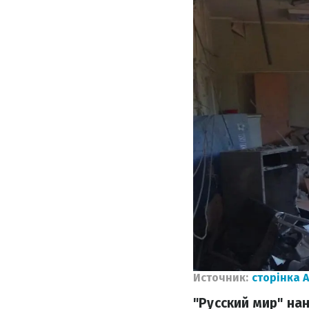
Источник:
сторінка 
"Русский мир" на