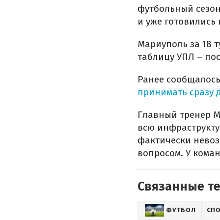
футбольный сезон
и уже готовились 
Мариуполь за 18 
таблицу УПЛ – пос
Ранее сообщалось,
принимать сразу 
Главный тренер М
всю инфраструкту
фактически невоз
вопросом. У кома
Связанные т
ФУТБОЛ
СП