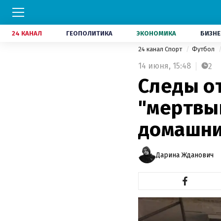
24 КАНАЛ
ГЕОПОЛИТИКА
ЭКОНОМИКА
БИЗНЕ
24 канал Спорт
Футбол
14 июня,
15:48
2
Следы о
"мертвый
домашни
Дарина Жданович