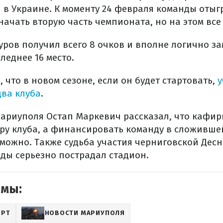
 в Украине. К моменту 24 февраля команды отыг
начать вторую часть чемпионата, но на этом все
туров получил всего 8 очков и вполне логично 
леднее 16 место.
 что в новом сезоне, если он будет стартовать,
у
два клуба
.
ариуполя Остап Маркевич рассказал, что кафи
ру клуба, а финансировать команду в сложивше
можно. Также судьба участия черниговской Дес
нды серьезно пострадал стадион.
емы:
ОРТ
НОВОСТИ МАРИУПОЛЯ