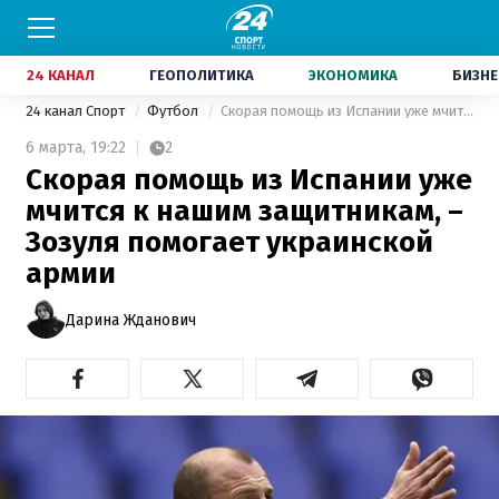
24 КАНАЛ
ГЕОПОЛИТИКА
ЭКОНОМИКА
БИЗНЕ
24 канал Спорт
Футбол
Скорая помощь из Испании уже мчится к нашим защитникам, – Зозуля помогает украинской армии
6 марта,
19:22
2
Скорая помощь из Испании уже
мчится к нашим защитникам, –
Зозуля помогает украинской
армии
Дарина Жданович