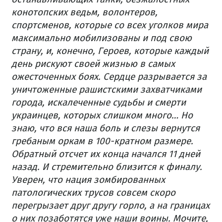
конотопских ведьм, волонтеров,
спортсменов, которые со всех уголков мира
максимально мобилизованы и под свою
страну, и, конечно, Героев, которые каждый
день рискуют своей жизнью в самых
ожесточенных боях.
Сердце разрывается за
уничтоженные рашистскими захватчиками
города, искалеченные судьбы и смерти
украинцев, которых слишком много… Но
знаю, что вся наша боль и слезы вернутся
гребаным оркам в 100-кратном размере.
Обратный отсчет их конца начался 11 дней
назад. И стремительно близится к финалу.
Уверен, что нация зомбированных
патологических трусов совсем скоро
перегрызает друг другу горло, а на границах
о них позаботятся уже наши воины.
Мочите,