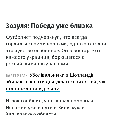
Зозуля: Победа уже близка
Футболист подчеркнул, что всегда
гордился своими корнями, однако сегодня
это чувство особенное. Он в восторге от
каждого украинца, борющегося с
российскими оккупантами.
Уболівальники з Шотландії
ВАРТЕ УВАГИ
збирають кошти для українських дітей, які
постраждали від війни
Игрок сообщил, что скорая помощь из
Испании уже в пути в Киевскую и
Харьковскую области.