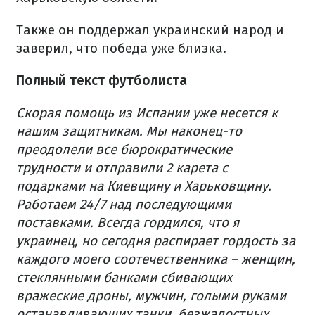
Также он поддержал украинский народ и
заверил, что победа уже близка.
Полный текст футболиста
Скорая помощь из Испании уже несется к
нашим защитникам.
Мы наконец-то
преодолели все бюрократические
трудности и отправили 2 карета с
подарками на Киевщину и Харьковщину.
Работаем 24/7 над последующими
поставками.
Всегда гордился, что я
украинец, но сегодня распирает гордость за
каждого моего соотечественника – женщин,
стеклянными банками сбивающих
вражеские дроны, мужчин, голыми руками
останавливающих танки, безжалостных