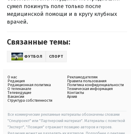
сумел покинуть поле только после
медицинской помощи и в кругу клубных
врачей.
Связанные темы:
ФУТБОЛ
СПОРТ
О нас
Рекламодателям
Редакция
Правила пользования
Редакционная политика
Политика конфиденциальности
О телеканале
Техническая информация
Телеведущие
Контакты
Вакансии
Архив
Структура собственности
Все коммерческие рекламные материалы обозначены словами
"Спецпроект" или "Партнерский материал". Материалы с пометкой
"Эксперт", "Позиция" отражают позицию авторов и героев.
Редакция может не разделять их взглядов. Подробнее о рекламе