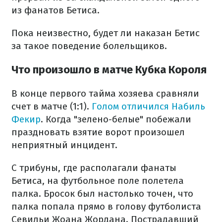
из фанатов Бетиса.
Пока неизвестно, будет ли наказан Бетис
за такое поведение болельщиков.
Что произошло в матче Кубка Короля
В конце первого тайма хозяева сравняли
счет в матче (1:1).
Голом отличился Набиль
Фекир
. Когда "зелено-белые" побежали
праздновать взятие ворот произошел
неприятный инцидент.
С трибуны, где располагали фанаты
Бетиса, на футбольное поле полетела
палка. Бросок был настолько точен, что
палка попала прямо в голову футболиста
Севильи Жоана Жордана. Пострадавший