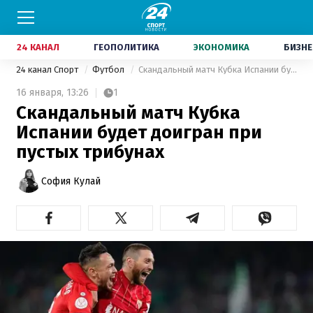
24 КАНАЛ
ГЕОПОЛИТИКА
ЭКОНОМИКА
БИЗНЕ
24 канал Спорт
Футбол
Скандальный матч Кубка Испании будет доигран при пустых трибунах
16 января,
13:26
1
Скандальный матч Кубка
Испании будет доигран при
пустых трибунах
София Кулай