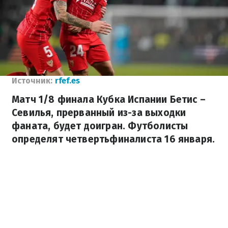
Источник:
rfef.es
Матч 1/8 финала Кубка Испании Бетис –
Севилья, прерванный из-за выходки
фаната, будет доигран. Футболисты
определят четвертьфиналиста 16 января.