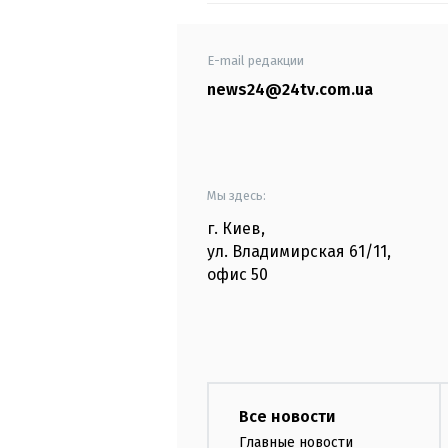
E-mail редакции
news24@24tv.com.ua
Мы здесь:
г. Киев
,
ул. Владимирская
61/11,
офис
50
Все новости
Главные новости