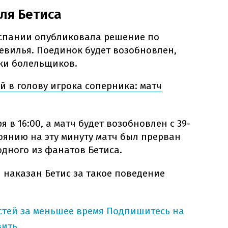
ля Бетиса
спании опубликовала решение по
Севилья. Поединок будет возобновлен,
жки болельщиков.
 в ​​голову игрока соперника: матч
я в 16:00, а матч будет возобновлен с 39-
оянию на эту минуту матч был прерван
одного из фанатов Бетиса.
и наказан Бетис за такое поведение
тей за меньшее время
Подпишитесь на
вить