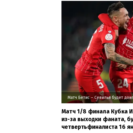
Матч Бетис – Севилья будет дои
Матч 1/8 финала Кубка И
из-за выходки фаната, б
четвертьфиналиста 16 ян