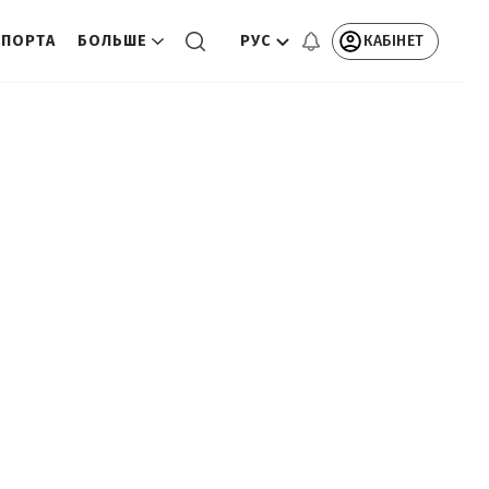
РУС
КАБІНЕТ
СПОРТА
БОЛЬШЕ