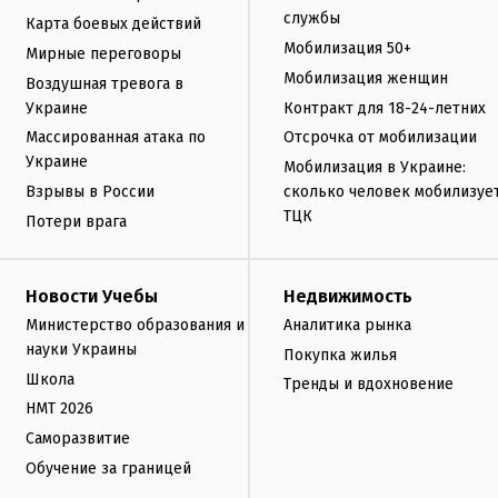
службы
Карта боевых действий
Мобилизация 50+
Мирные переговоры
Мобилизация женщин
Воздушная тревога в
Украине
Контракт для 18-24-летних
Массированная атака по
Отсрочка от мобилизации
Украине
Мобилизация в Украине:
Взрывы в России
сколько человек мобилизуе
ТЦК
Потери врага
Новости Учебы
Недвижимость
Министерство образования и
Аналитика рынка
науки Украины
Покупка жилья
Школа
Тренды и вдохновение
НМТ 2026
Саморазвитие
Обучение за границей