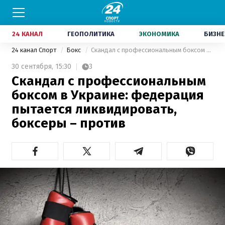
24 КАНАЛ
ГЕОПОЛИТИКА
ЭКОНОМИКА
БИЗНЕ
24 канал Спорт
Бокс
Скандал с профессиональным боксом в Украине: федерация пытается ликвидировать, боксеры – против
30 сентября,
15:30
3
Скандал с профессиональным
боксом в Украине: федерация
пытается ликвидировать,
боксеры – против