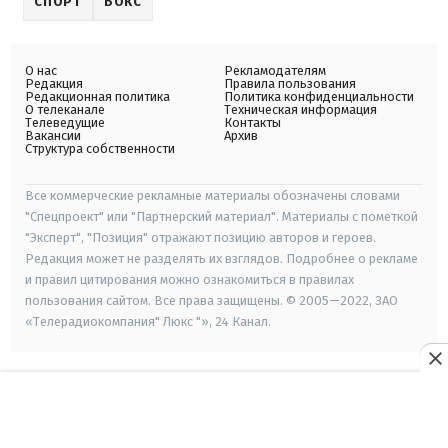
СПОРТ
БОКС
О нас
Рекламодателям
Редакция
Правила пользования
Редакционная политика
Политика конфиденциальности
О телеканале
Техническая информация
Телеведущие
Контакты
Вакансии
Архив
Структура собственности
Все коммерческие рекламные материалы обозначены словами
"Спецпроект" или "Партнерский материал". Материалы с пометкой
"Эксперт", "Позиция" отражают позицию авторов и героев.
Редакция может не разделять их взглядов. Подробнее о рекламе
и правил цитирования можно ознакомиться в правилах
пользования сайтом. Все права защищены. © 2005—2022, ЗАО
«Телерадиокомпания" Люкс "», 24 Канал.