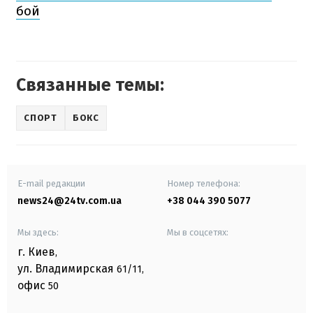
бой
Связанные темы:
СПОРТ
БОКС
E-mail редакции
Номер телефона:
news24@24tv.com.ua
+38 044 390 5077
Мы здесь:
Мы в соцсетях:
г. Киев
,
ул. Владимирская
61/11,
офис
50