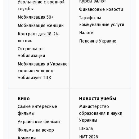
Курсы валют
Увольнение с военной
службы
Финансовые новости
Мобилизация 50+
Тарифы на
коммунальные услуги
Мобилизация женщин
Налоги
Контракт для 18-24-
летних
Пенсия в Украине
Отсрочка от
мобилизации
Мобилизация в Украине:
сколько человек
мобилизует ТЦК
Кино
Новости Учебы
Самые интересные
Министерство
фильмы
образования и науки
Украины
Украинские фильмы
Школа
Фильмы на вечер
НМТ 2026
Комедии