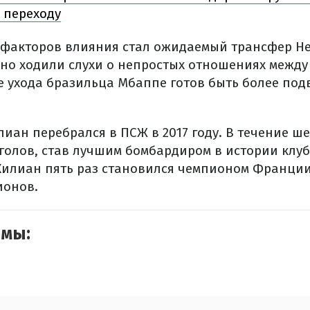
 переходу
факторов влияния стал ожидаемый трансфер Не
вно ходили слухи о непростых отношениях межд
ае ухода бразильца Мбаппе готов быть более по
иан перебрался в ПСЖ в 2017 году. В течение ш
голов, став лучшим бомбардиром в истории клуба
Килиан пять раз становился чемпионом Франции
ионов.
емы: