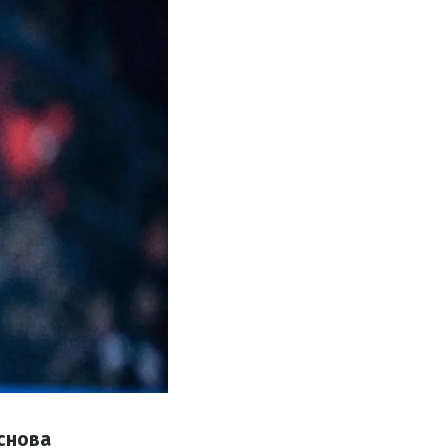
 снова