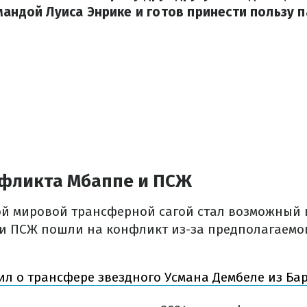
мандой Луиса Энрике и готов принести пользу 
фликта Мбаппе и ПСЖ
ой мировой трансферной сагой стал возможный
и ПСЖ пошли на конфликт из-за предполагаемо
л о трансфере звездного Усмана Дембеле из Ба