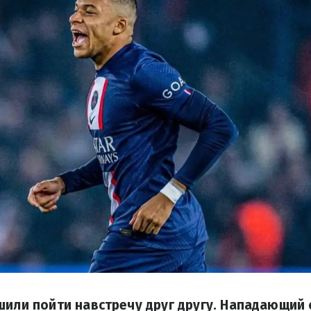
шили пойти навстречу друг другу. Нападающий