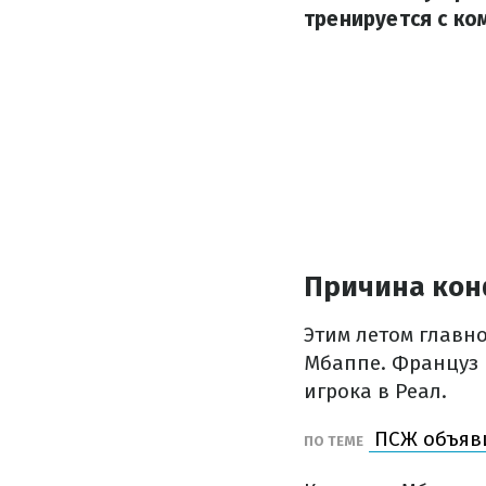
тренируется с ко
Причина кон
Этим летом главн
Мбаппе. Француз 
игрока в Реал.
ПСЖ объяви
ПО ТЕМЕ