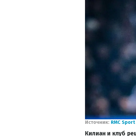
Источник:
RMC Sport
Килиан и клуб ре