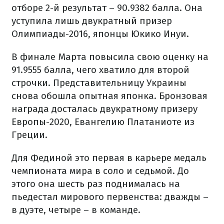
отборе 2-й результат – 90.9382 балла. Она
уступила лишь двукратный призер
Олимпиады-2016, японцы Юкико Инуи.
В финале Марта повысила свою оценку на
91.9555 балла, чего хватило для второй
строчки. Представительницу Украины
снова обошла опытная японка. Бронзовая
награда досталась двукратному призеру
Европы-2020, Евангелию Платаниоте из
Греции.
Для Фединой это первая в карьере медаль
чемпионата мира в соло и седьмой. До
этого она шесть раз поднималась на
пьедестал мирового первенства: дважды –
в дуэте, четыре – в команде.