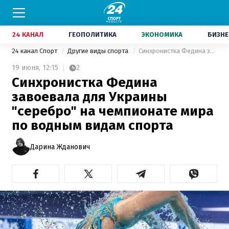
24 КАНАЛ
ГЕОПОЛИТИКА
ЭКОНОМИКА
БИЗНЕ
24 канал Спорт
Другие виды спорта
Синхронистка Федина завоевала для Украины "серебро" на чемпионате мира по водным видам спорта
19 июня,
12:15
2
Синхронистка Федина
завоевала для Украины
"серебро" на чемпионате мира
по водным видам спорта
Дарина Жданович