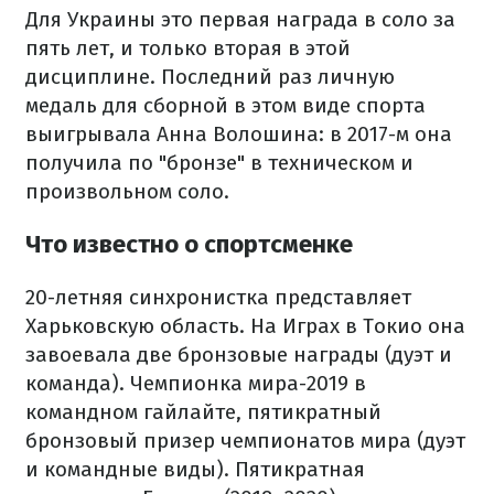
Для Украины это первая награда в соло за
пять лет, и только вторая в этой
дисциплине. Последний раз личную
медаль для сборной в этом виде спорта
выигрывала Анна Волошина: в 2017-м она
получила по "бронзе" в техническом и
произвольном соло.
Что известно о спортсменке
20-летняя синхронистка представляет
Харьковскую область.
На Играх в Токио она
завоевала две бронзовые награды (дуэт и
команда).
Чемпионка мира-2019 в
командном гайлайте, пятикратный
бронзовый призер чемпионатов мира (дуэт
и командные виды).
Пятикратная