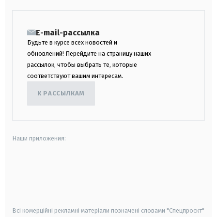
E-mail-рассылка
Будьте в курсе всех новостей и
обновлений! Перейдите на страницу наших
рассылок, чтобы выбрать те, которые
соответствуют вашим интересам.
К РАССЫЛКАМ
Наши приложения:
android
apple
smart tv
samsung smart tv
Всі комерційні рекламні матеріали позначені словами "Спецпроєкт"