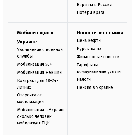
Взрывы в России
Потери врага
Мобилизация в
Новости экономики
Цена нефти
Украине
Курсы валют
Увольнение с военной
службы
Финансовые новости
Мобилизация 50+
Тарифы на
коммунальные услуги
Мобилизация женщин
Налоги
Контракт для 18-24-
летних
Пенсия в Украине
Отсрочка от
мобилизации
Мобилизация в Украине:
сколько человек
мобилизует ТЦК