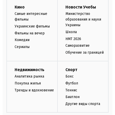
Кино
Новости Учебы
Самые интересные
Министерство
фильмы
образования и науки
Украины
Украинские фильмы
Школа
Фильмы на вечер
НМТ 2026
Комедии
Саморазвитие
Сериалы
Обучение за границей
Недвижимость
Спорт
Аналитика рынка
Бокс
Покупка жилья
Футбол
Тренды и вдохновение
Теннис
Биатлон
Другие виды спорта