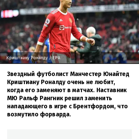
Криштиану Роналду
/ EPA
Звездный футболист Манчестер Юнайтед
Криштиану Роналду очень не любит,
когда его заменяют в матчах. Наставник
МЮ Ральф Рангник решил заменить
нападающего в игре с Брентфордом, что
возмутило форварда.