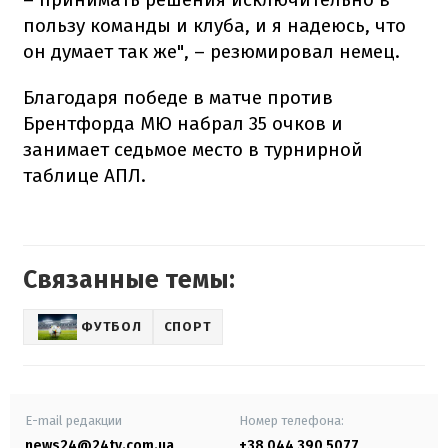
пользу команды и клуба, и я надеюсь, что
он думает так же", – резюмировал немец.
Благодаря победе в матче против
Брентфорда МЮ набрал 35 очков и
занимает седьмое место в турнирной
таблице АПЛ.
Связанные темы:
ФУТБОЛ
СПОРТ
E-mail редакции
Номер телефона:
news24@24tv.com.ua
+38 044 390 5077