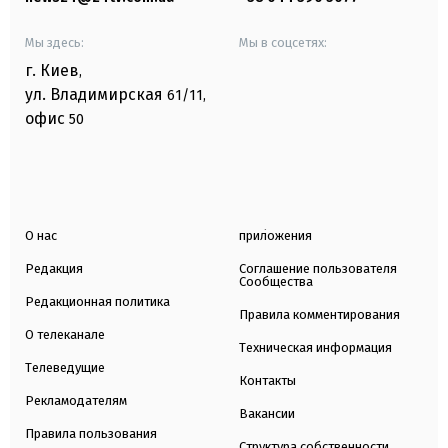
Мы здесь:
Мы в соцсетях:
г. Киев
,
ул. Владимирская
61/11,
офис
50
О нас
приложения
Редакция
Соглашение пользователя
Сообщества
Редакционная политика
Правила комментирования
О телеканале
Техническая информация
Телеведущие
Контакты
Рекламодателям
Вакансии
Правила пользования
Структура собственности