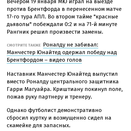
Вечером 19 января МЮ играл на выезде
против Брентфорда в перенесенном матче
17-го тура АПЛ. Во втором тайме "красные
дьяволы" побеждали 0:2 и на 71-й минуте
Рангник решил произвести замены.
Роналду не забивал:
СМОТРИТЕ ТАКЖЕ
Манчестер Юнайтед одержал победу над
Брентфордом – видео голов
Наставник Манчестер Юнайтед выпустил
вместо Роналду центрального защитника
Гарри Магуайра. Криштиану покинул поле,
пожав руку партнеру и тренеру.
Однако футболист демонстративно
сбросил куртку и возмущенно сидел на
скамейке для запасных.