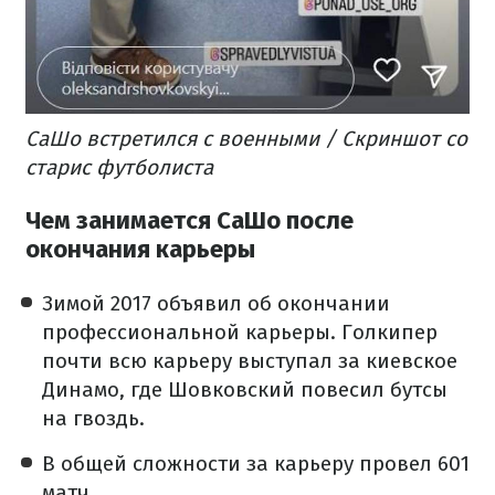
СаШо встретился с военными / Скриншот со
старис футболиста
Чем занимается СаШо после
окончания карьеры
Зимой 2017 объявил об окончании
профессиональной карьеры. Голкипер
почти всю карьеру выступал за киевское
Динамо, где Шовковский повесил бутсы
на гвоздь.
В общей сложности за карьеру провел 601
матч.