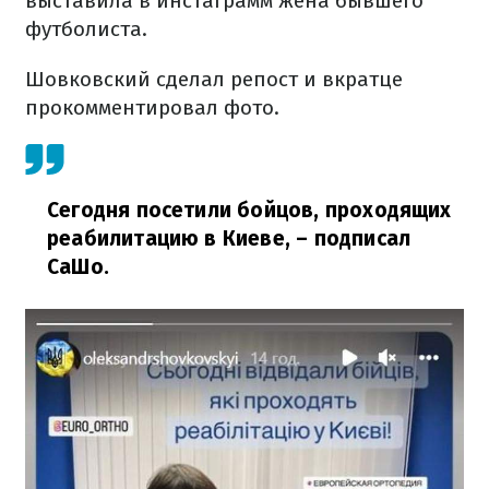
выставила в инстаграмм жена бывшего
футболиста.
Шовковский сделал репост и вкратце
прокомментировал фото.
Сегодня посетили бойцов, проходящих
реабилитацию в Киеве,
– подписал
СаШо.