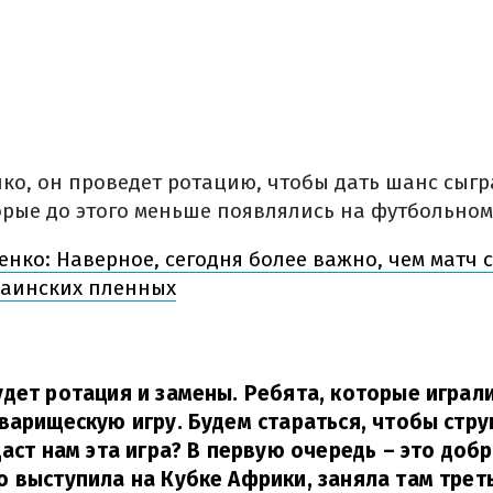
ко, он проведет ротацию, чтобы дать шанс сыгр
орые до этого меньше появлялись на футбольном
нко: Наверное, сегодня более важно, чем матч 
раинских пленных
дет ротация и замены. Ребята, которые играл
варищескую игру. Будем стараться, чтобы стру
даст нам эта игра? В первую очередь – это доб
 выступила на Кубке Африки, заняла там треть