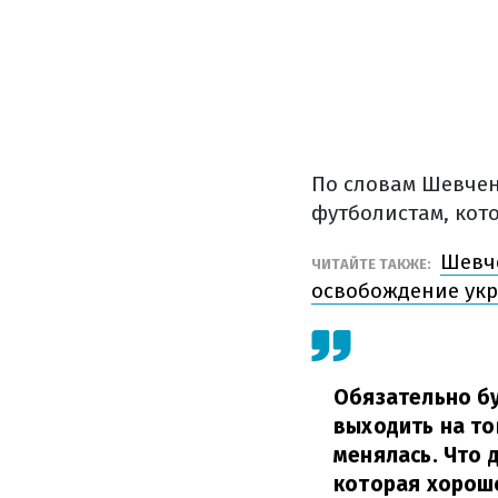
По словам Шевчен
футболистам, кот
Шевче
ЧИТАЙТЕ ТАКЖЕ:
освобождение ук
Обязательно бу
выходить на то
менялась. Что 
которая хорошо