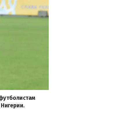
 футболистам
 Нигерии.