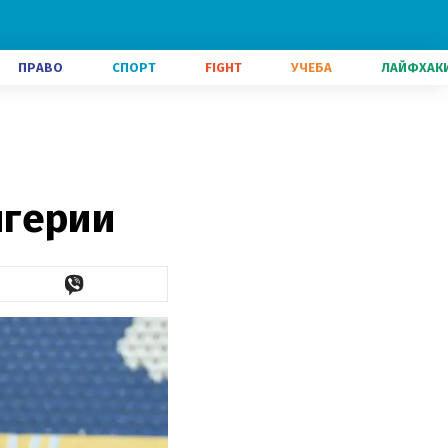
ПРАВО
СПОРТ
FIGHT
УЧЕБА
ЛАЙФХАК
игерии