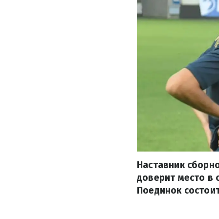
Наставник сборн
доверит место в 
Поединок состоит