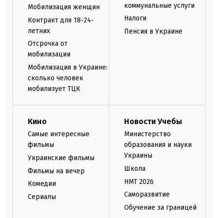
коммунальные услуги
Мобилизация женщин
Налоги
Контракт для 18-24-
летних
Пенсия в Украине
Отсрочка от
мобилизации
Мобилизация в Украине:
сколько человек
мобилизует ТЦК
Кино
Новости Учебы
Самые интересные
Министерство
фильмы
образования и науки
Украины
Украинские фильмы
Школа
Фильмы на вечер
НМТ 2026
Комедии
Саморазвитие
Сериалы
Обучение за границей