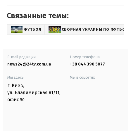
Связанные темы:
ФУТБОЛ
СБОРНАЯ УКРАИНЫ ПО ФУТБОЛУ
E-mail редакции
Номер телефона:
news24@24tv.com.ua
+38 044 390 5077
Мы здесь:
Мы в соцсетях:
г. Киев
,
ул. Владимирская
61/11,
офис
50