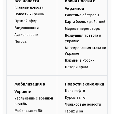
Все новости
Война России с
Главные новости
Украиной
Новости Украины
Ракетные обстрелы
Прямой эфир
Карта боевых действий
Видеоновости
Мирные переговоры
Аудионовости
Воздушная тревога в
Украине
Погода
Массированная атака по
Украине
Взрывы в России
Потери врага
Мобилизация в
Новости экономики
Цена нефти
Украине
Курсы валют
Увольнение с военной
службы
Финансовые новости
Мобилизация 50+
Тарифы на